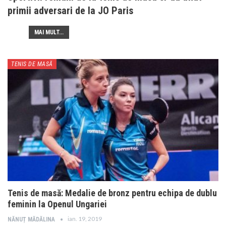
primii adversari de la JO Paris
MAI MULT...
TENIS DE MASĂ
Tenis de masă: Medalie de bronz pentru echipa de dublu
feminin la Openul Ungariei
ian. 19, 2019
NĂNUȚ MĂDĂLINA