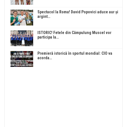
Spectacol la Roma! David Popovici aduce aur și
argint…
ISTORIC! Fetele din Câmpulung Muscel vor
participa la…
Premieră istorică în sportul mondial: CIO va
acorda…