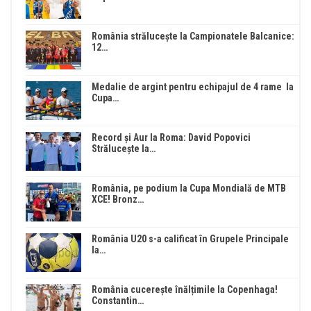
România strălucește la Campionatele Balcanice:
12…
Medalie de argint pentru echipajul de 4 rame la
Cupa…
Record și Aur la Roma: David Popovici
Strălucește la…
România, pe podium la Cupa Mondială de MTB
XCE! Bronz…
România U20 s-a calificat în Grupele Principale
la…
România cucerește înălțimile la Copenhaga!
Constantin…