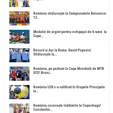
România strălucește la Campionatele Balcanice:
12…
Medalie de argint pentru echipajul de 4 rame la
Cupa…
Record și Aur la Roma: David Popovici
Strălucește la…
România, pe podium la Cupa Mondială de MTB
XCE! Bronz…
România U20 s-a calificat în Grupele Principale
la…
România cucerește înălțimile la Copenhaga!
Constantin…