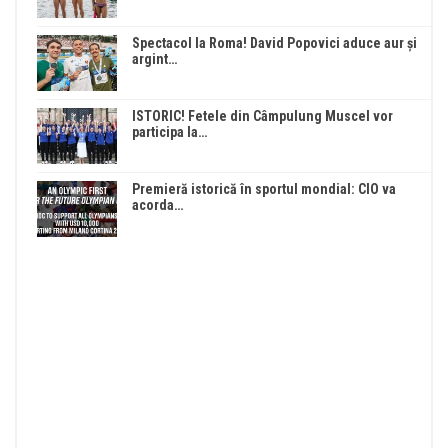
Spectacol la Roma! David Popovici aduce aur și
argint…
ISTORIC! Fetele din Câmpulung Muscel vor
participa la…
Premieră istorică în sportul mondial: CIO va
acorda…