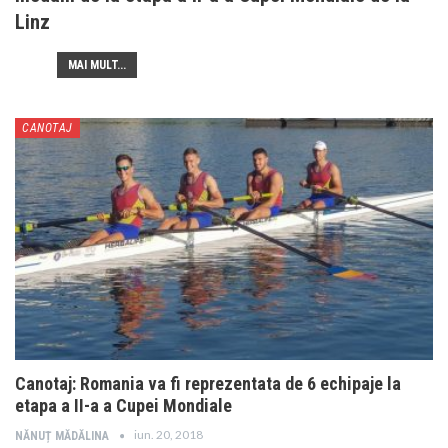
Linz
MAI MULT...
CANOTAJ
Canotaj: Romania va fi reprezentata de 6 echipaje la
etapa a II-a a Cupei Mondiale
iun. 20, 2018
NĂNUȚ MĂDĂLINA