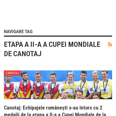
NAVIGARE TAG
ETAPA A II-A A CUPEI MONDIALE
DE CANOTAJ
CANOTAJ
Canotaj: Echipajele românești s-au întors cu 2
medalii de la etapa a II-a a Cupei Mondiale de la