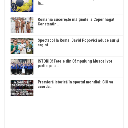
la…
România cucerește înălțimile la Copenhaga!
Constantin…
Spectacol la Roma! David Popovici aduce aur și
argint…
ISTORIC! Fetele din Câmpulung Muscel vor
participa la…
Premieră istorică în sportul mondial: CIO va
acorda…