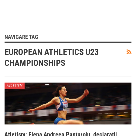
NAVIGARE TAG
EUROPEAN ATHLETICS U23
CHAMPIONSHIPS
ATLETISM
Atletism: Elena Andreea Panțuroiu, declarații