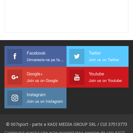
Facebook
Twitter
Urmareste-ne pe facebook !
Join us on Twitter
Google+
Youtube
Join us on Google
Join us on Youtube
Instagram
Join us on Instagram
© 007sport - parte a KADI MEDIA GROUP SRL / CUI 37513773
Conținutul acestui site este proprietatea agenției de știri KADI