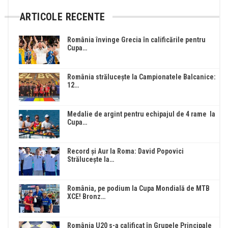
ARTICOLE RECENTE
România învinge Grecia în calificările pentru
Cupa…
România strălucește la Campionatele Balcanice:
12…
Medalie de argint pentru echipajul de 4 rame la
Cupa…
Record și Aur la Roma: David Popovici
Strălucește la…
România, pe podium la Cupa Mondială de MTB
XCE! Bronz…
România U20 s-a calificat în Grupele Principale