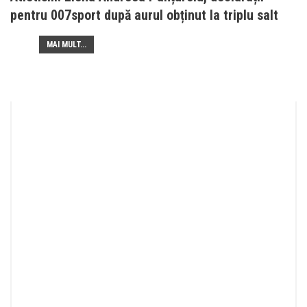
pentru 007sport după aurul obținut la triplu salt
MAI MULT...