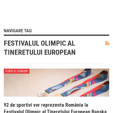
NAVIGARE TAG
FESTIVALUL OLIMPIC AL
TINERETULUI EUROPEAN
COPII SI JUNIORI
92 de sportivi vor reprezenta România la
Festivalul Olimpic al Tineretului European Banska