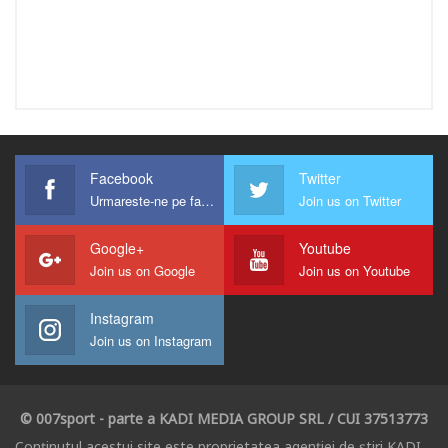
Facebook
Twitter
Urmareste-ne pe facebook !
Join us on Twitter
Google+
Youtube
Join us on Google
Join us on Youtube
Instagram
Join us on Instagram
© 007sport - parte a KADI MEDIA GROUP SRL / CUI 37513773
Conținutul acestui site este proprietatea agenției de știri KADI