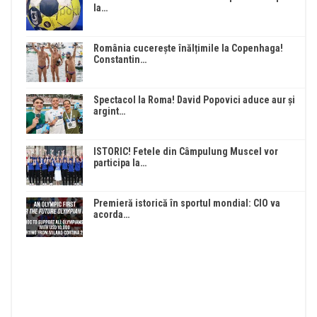
la…
România cucerește înălțimile la Copenhaga!
Constantin…
Spectacol la Roma! David Popovici aduce aur și
argint…
ISTORIC! Fetele din Câmpulung Muscel vor
participa la…
Premieră istorică în sportul mondial: CIO va
acorda…