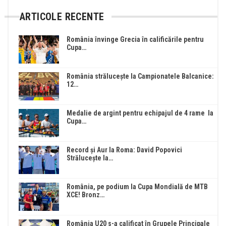
ARTICOLE RECENTE
România învinge Grecia în calificările pentru
Cupa…
România strălucește la Campionatele Balcanice:
12…
Medalie de argint pentru echipajul de 4 rame la
Cupa…
Record și Aur la Roma: David Popovici
Strălucește la…
România, pe podium la Cupa Mondială de MTB
XCE! Bronz…
România U20 s-a calificat în Grupele Principale