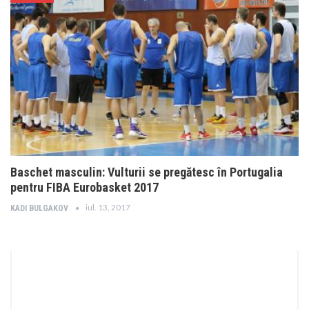
Baschet masculin: Vulturii se pregătesc în Portugalia
pentru FIBA Eurobasket 2017
iul. 13, 2017
KADI BULGAKOV