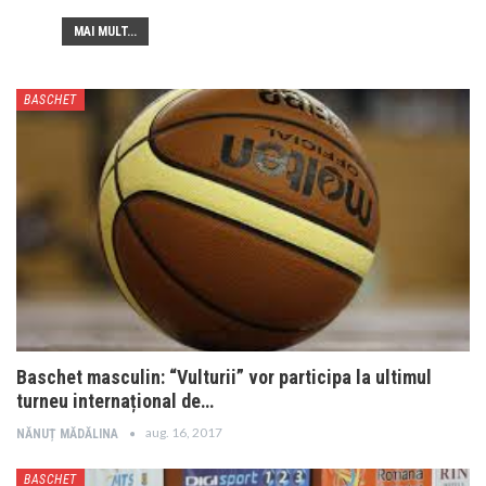
MAI MULT...
BASCHET
Baschet masculin: “Vulturii” vor participa la ultimul
turneu internațional de…
aug. 16, 2017
NĂNUȚ MĂDĂLINA
BASCHET