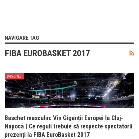
NAVIGARE TAG
FIBA EUROBASKET 2017
BASCHET
Baschet masculin: Vin Giganții Europei la Cluj-
Napoca | Ce reguli trebuie să respecte spectatorii
prezenți la FIBA EuroBasket 2017