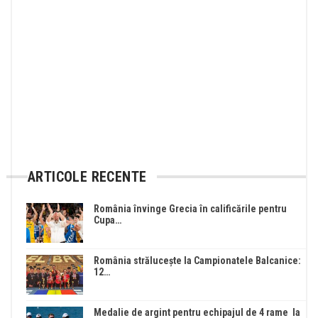
ARTICOLE RECENTE
România învinge Grecia în calificările pentru
Cupa…
România strălucește la Campionatele Balcanice:
12…
Medalie de argint pentru echipajul de 4 rame la