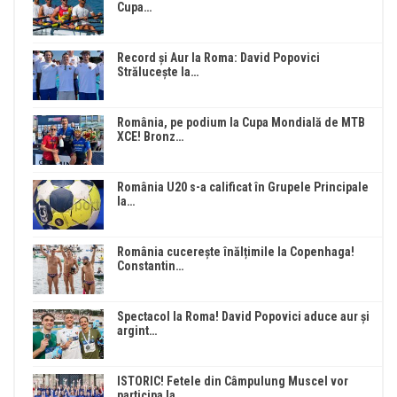
Cupa…
Record și Aur la Roma: David Popovici
Strălucește la…
România, pe podium la Cupa Mondială de MTB
XCE! Bronz…
România U20 s-a calificat în Grupele Principale
la…
România cucerește înălțimile la Copenhaga!
Constantin…
Spectacol la Roma! David Popovici aduce aur și
argint…
ISTORIC! Fetele din Câmpulung Muscel vor
participa la…