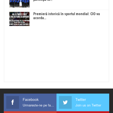
Premieră istorică în sportul mondial: CIO va
acorda…
Facebook
Twitter
Urmareste-ne pe facebook !
Join us on Twitter