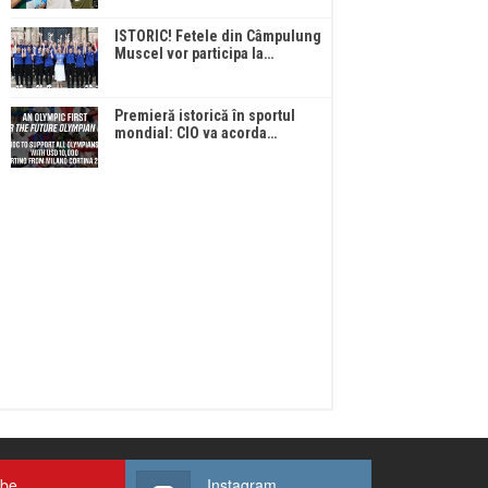
ISTORIC! Fetele din Câmpulung
Muscel vor participa la…
Premieră istorică în sportul
mondial: CIO va acorda…
ube
Instagram