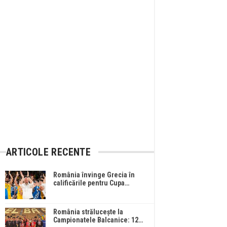
ARTICOLE RECENTE
România învinge Grecia în
calificările pentru Cupa…
România strălucește la
Campionatele Balcanice: 12…