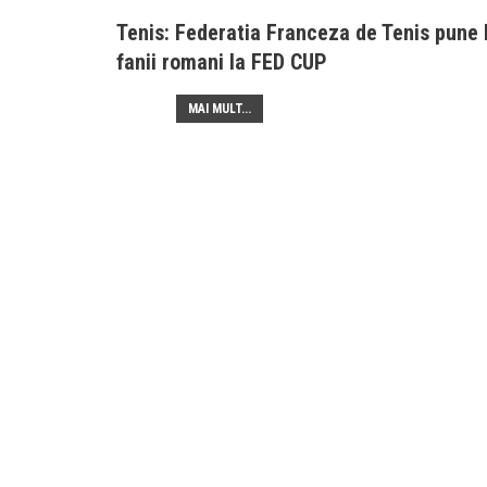
Tenis: Federatia Franceza de Tenis pune l
fanii romani la FED CUP
MAI MULT...