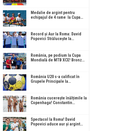
Medalie de argint pentru
echipajul de 4 rame la Cupa…
Record și Aur la Roma: David
Popovici Strălucește la…
România, pe podium la Cupa
Mondială de MTB XCE! Bronz…
România U20 s-a calificat în
Grupele Principale la…
România cucerește înălțimile la
Copenhaga! Constantin…
Spectacol la Roma! David
Popovici aduce aur și argint…