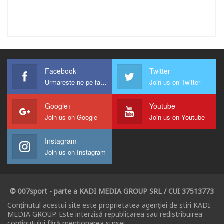
Facebook
Twitter
Urmareste-ne pe facebook !
Join us on Twitter
Google+
Youtube
Join us on Google
Join us on Youtube
Instagram
Join us on Instagram
© 007sport - parte a KADI MEDIA GROUP SRL / CUI 37513773
Conținutul acestui site este proprietatea agenției de știri KADI
MEDIA GROUP. Este interzisă republicarea sau redistribuirea
conținutului fără menționarea sursei.