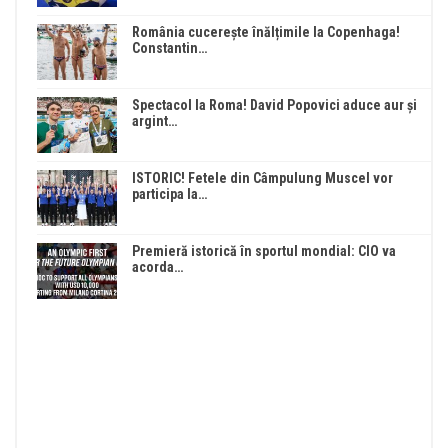
România cucerește înălțimile la Copenhaga!
Constantin…
Spectacol la Roma! David Popovici aduce aur și
argint…
ISTORIC! Fetele din Câmpulung Muscel vor
participa la…
Premieră istorică în sportul mondial: CIO va
acorda…