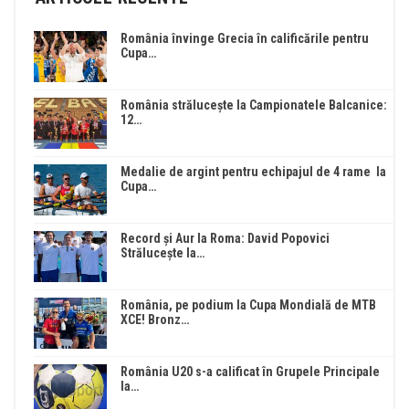
România învinge Grecia în calificările pentru
Cupa…
România strălucește la Campionatele Balcanice:
12…
Medalie de argint pentru echipajul de 4 rame la
Cupa…
Record și Aur la Roma: David Popovici
Strălucește la…
România, pe podium la Cupa Mondială de MTB
XCE! Bronz…
România U20 s-a calificat în Grupele Principale
la…