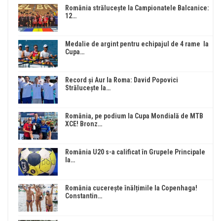
România strălucește la Campionatele Balcanice:
12…
Medalie de argint pentru echipajul de 4 rame la
Cupa…
Record și Aur la Roma: David Popovici
Strălucește la…
România, pe podium la Cupa Mondială de MTB
XCE! Bronz…
România U20 s-a calificat în Grupele Principale
la…
România cucerește înălțimile la Copenhaga!
Constantin…