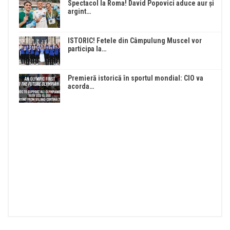
Spectacol la Roma! David Popovici aduce aur și
argint…
ISTORIC! Fetele din Câmpulung Muscel vor
participa la…
Premieră istorică în sportul mondial: CIO va
acorda…