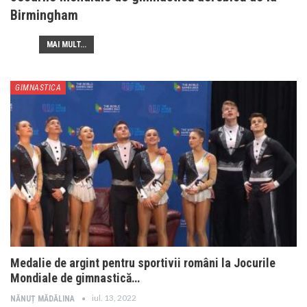
Birmingham
MAI MULT...
GIMNASTICA
Medalie de argint pentru sportivii români la Jocurile
Mondiale de gimnastică…
iul. 13, 2022
NĂNUȚ MĂDĂLINA