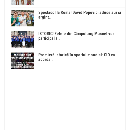
Spectacol la Roma! David Popovici aduce aur și
argint…
ISTORIC! Fetele din Câmpulung Muscel vor
participa la…
Premieră istorică în sportul mondial: CIO va
acorda…