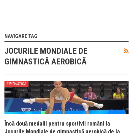
NAVIGARE TAG
JOCURILE MONDIALE DE
GIMNASTICĂ AEROBICĂ
GIMNASTICA
Încă două medalii pentru sportivii români la
Jocurile Mondiale de gimnastică aerobică de la