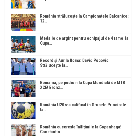
România strălucește la Campionatele Balcanice:
12…
Medalie de argint pentru echipajul de 4 rame la
Cupa…
Record și Aur la Roma: David Popovici
Strălucește la…
România, pe podium la Cupa Mondială de MTB
XCE! Bronz…
România U20 s-a calificat în Grupele Principale
la…
România cucerește înălțimile la Copenhaga!
Constantin…