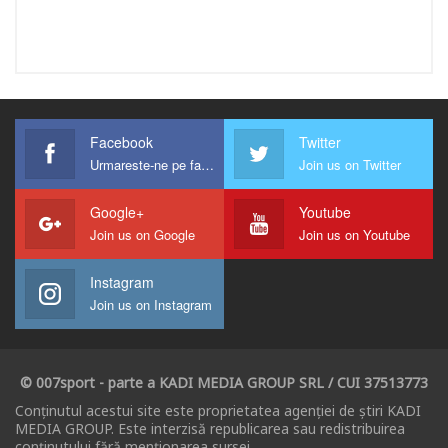
Facebook
Twitter
Urmareste-ne pe facebook !
Join us on Twitter
Google+
Youtube
Join us on Google
Join us on Youtube
Instagram
Join us on Instagram
© 007sport - parte a KADI MEDIA GROUP SRL / CUI 37513773
Conținutul acestui site este proprietatea agenției de știri KADI
MEDIA GROUP. Este interzisă republicarea sau redistribuirea
conținutului fără menționarea sursei.