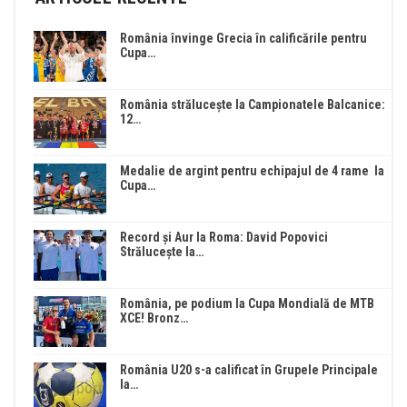
România învinge Grecia în calificările pentru
Cupa…
România strălucește la Campionatele Balcanice:
12…
Medalie de argint pentru echipajul de 4 rame la
Cupa…
Record și Aur la Roma: David Popovici
Strălucește la…
România, pe podium la Cupa Mondială de MTB
XCE! Bronz…
România U20 s-a calificat în Grupele Principale
la…