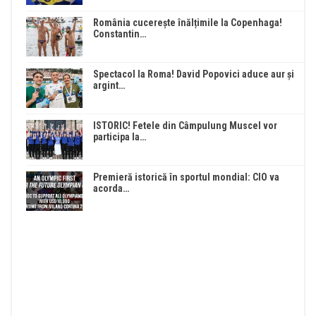
România cucerește înălțimile la Copenhaga!
Constantin…
Spectacol la Roma! David Popovici aduce aur și
argint…
ISTORIC! Fetele din Câmpulung Muscel vor
participa la…
Premieră istorică în sportul mondial: CIO va
acorda…