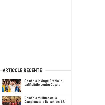
ARTICOLE RECENTE
România învinge Grecia în
calificările pentru Cupa…
România strălucește la
Campionatele Balcanice: 12…