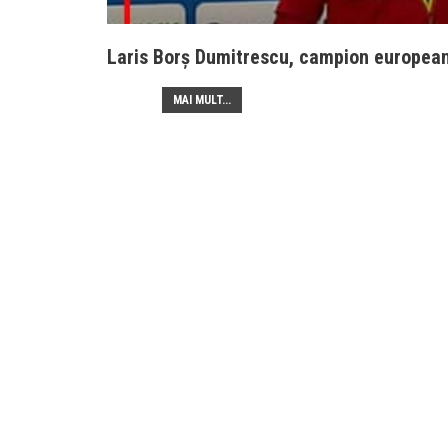
Laris Borș Dumitrescu, campion european 
MAI MULT...