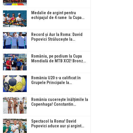
Medalie de argint pentru
echipajul de 4 rame la Cupa…
Record și Aur la Roma: David
Popovici Strălucește la…
România, pe podium la Cupa
Mondială de MTB XCE! Bronz…
România U20 s-a calificat în
Grupele Principale la…
România cucerește înălțimile la
Copenhaga! Constantin…
Spectacol la Roma! David
Popovici aduce aur și argint…