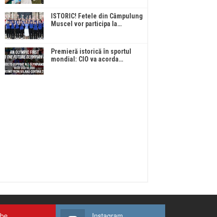
ISTORIC! Fetele din Câmpulung
Muscel vor participa la…
Premieră istorică în sportul
mondial: CIO va acorda…
ube
Instagram