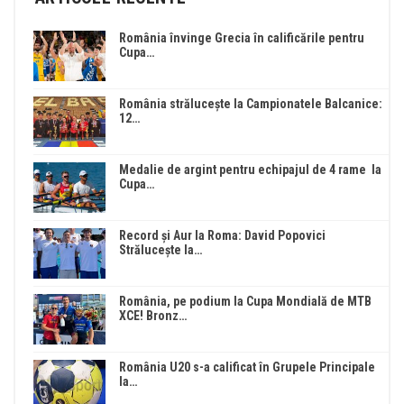
România învinge Grecia în calificările pentru
Cupa…
România strălucește la Campionatele Balcanice:
12…
Medalie de argint pentru echipajul de 4 rame la
Cupa…
Record și Aur la Roma: David Popovici
Strălucește la…
România, pe podium la Cupa Mondială de MTB
XCE! Bronz…
România U20 s-a calificat în Grupele Principale
la…