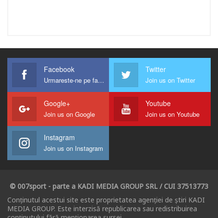
Facebook
Twitter
Urmareste-ne pe facebook !
Join us on Twitter
Google+
Youtube
Join us on Google
Join us on Youtube
Instagram
Join us on Instagram
© 007sport - parte a KADI MEDIA GROUP SRL / CUI 37513773
Conținutul acestui site este proprietatea agenției de știri KADI
MEDIA GROUP. Este interzisă republicarea sau redistribuirea
conținutului fără menționarea sursei.