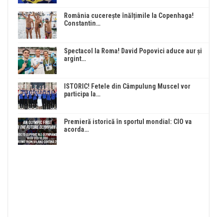
România cucerește înălțimile la Copenhaga!
Constantin…
Spectacol la Roma! David Popovici aduce aur și
argint…
ISTORIC! Fetele din Câmpulung Muscel vor
participa la…
Premieră istorică în sportul mondial: CIO va
acorda…