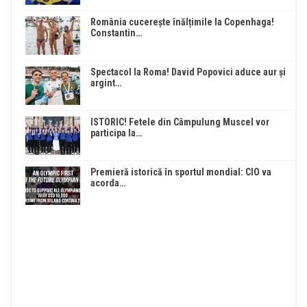
România cucerește înălțimile la Copenhaga!
Constantin…
Spectacol la Roma! David Popovici aduce aur și
argint…
ISTORIC! Fetele din Câmpulung Muscel vor
participa la…
Premieră istorică în sportul mondial: CIO va
acorda…