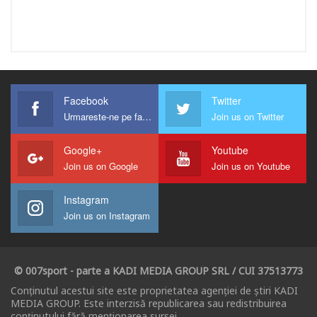
Facebook
Twitter
Urmareste-ne pe facebook !
Join us on Twitter
Google+
Youtube
Join us on Google
Join us on Youtube
Instagram
Join us on Instagram
© 007sport - parte a KADI MEDIA GROUP SRL / CUI 37513773
Conținutul acestui site este proprietatea agenției de știri KADI
MEDIA GROUP. Este interzisă republicarea sau redistribuirea
conținutului fără menționarea sursei.