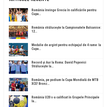
România învinge Grecia în calificările pentru
Cupa…
România strălucește la Campionatele Balcanice:
12…
Medalie de argint pentru echipajul de 4 rame la
Cupa…
Record și Aur la Roma: David Popovici
Strălucește la…
România, pe podium la Cupa Mondială de MTB
XCE! Bronz…
România U20 s-a calificat în Grupele Principale
la…