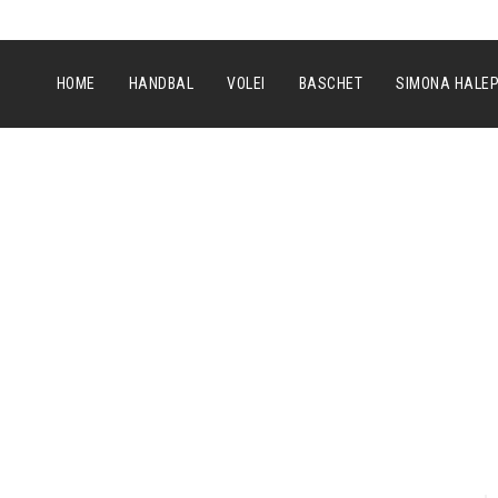
HOME
HANDBAL
VOLEI
BASCHET
SIMONA HALE