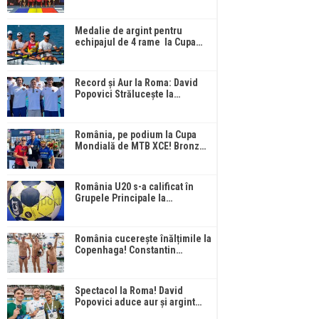
Medalie de argint pentru
echipajul de 4 rame la Cupa…
Record și Aur la Roma: David
Popovici Strălucește la…
România, pe podium la Cupa
Mondială de MTB XCE! Bronz…
România U20 s-a calificat în
Grupele Principale la…
România cucerește înălțimile la
Copenhaga! Constantin…
Spectacol la Roma! David
Popovici aduce aur și argint…