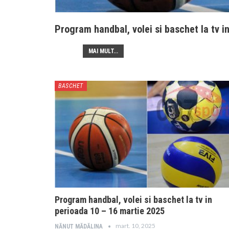
Program handbal, volei si baschet la tv 
MAI MULT...
BASCHET
Program handbal, volei si baschet la tv in
perioada 10 – 16 martie 2025
mart. 10, 2025
NĂNUȚ MĂDĂLINA