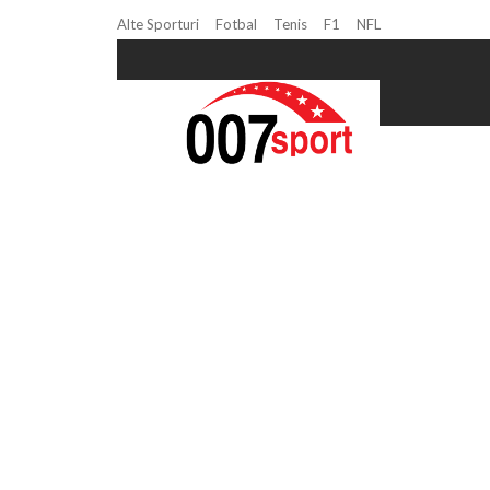
Alte Sporturi
Fotbal
Tenis
F1
NFL
Home
program tv