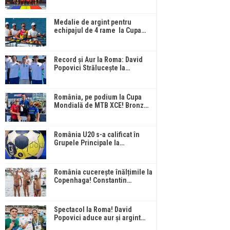
Medalie de argint pentru
echipajul de 4 rame la Cupa…
Record și Aur la Roma: David
Popovici Strălucește la…
România, pe podium la Cupa
Mondială de MTB XCE! Bronz…
România U20 s-a calificat în
Grupele Principale la…
România cucerește înălțimile la
Copenhaga! Constantin…
Spectacol la Roma! David
Popovici aduce aur și argint…