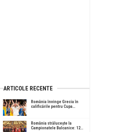
ARTICOLE RECENTE
România învinge Grecia în
calificările pentru Cupa…
România strălucește la
Campionatele Balcanice: 12…