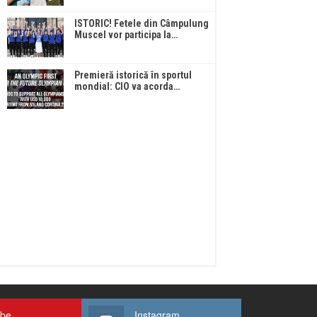
ISTORIC! Fetele din Câmpulung
Muscel vor participa la…
Premieră istorică în sportul
mondial: CIO va acorda…
ube
Instagram