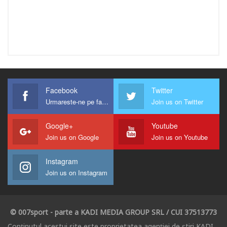
Facebook
Twitter
Urmareste-ne pe facebook !
Join us on Twitter
Google+
Youtube
Join us on Google
Join us on Youtube
Instagram
Join us on Instagram
© 007sport - parte a KADI MEDIA GROUP SRL / CUI 37513773
Conținutul acestui site este proprietatea agenției de știri KADI