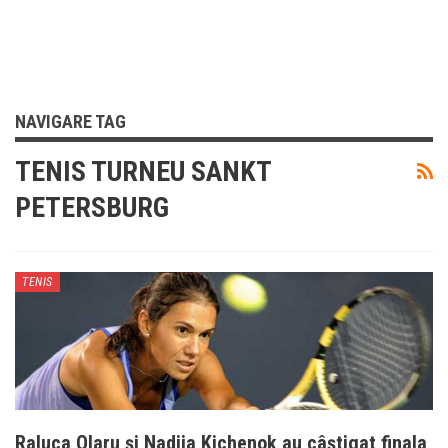
NAVIGARE TAG
TENIS TURNEU SANKT
PETERSBURG
TENIS
Raluca Olaru și Nadiia Kichenok au câștigat finala