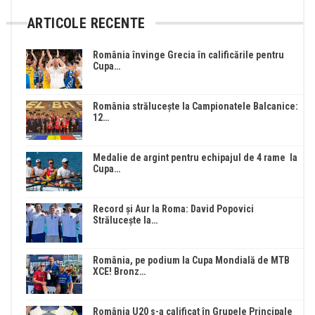
ARTICOLE RECENTE
România învinge Grecia în calificările pentru
Cupa…
România strălucește la Campionatele Balcanice:
12…
Medalie de argint pentru echipajul de 4 rame la
Cupa…
Record și Aur la Roma: David Popovici
Strălucește la…
România, pe podium la Cupa Mondială de MTB
XCE! Bronz…
România U20 s-a calificat în Grupele Principale