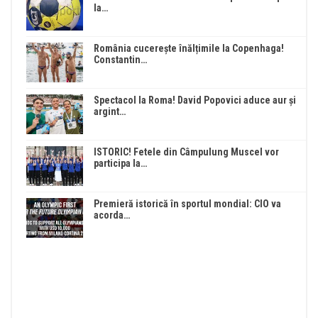
la…
România cucerește înălțimile la Copenhaga!
Constantin…
Spectacol la Roma! David Popovici aduce aur și
argint…
ISTORIC! Fetele din Câmpulung Muscel vor
participa la…
Premieră istorică în sportul mondial: CIO va
acorda…