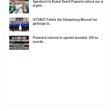
Spectacol la Roma! David Popovici aduce aur și
argint…
ISTORIC! Fetele din Câmpulung Muscel vor
participa la…
Premieră istorică în sportul mondial: CIO va
acorda…