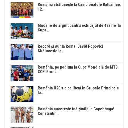
România strălucește la Campionatele Balcanice:
12…
Medalie de argint pentru echipajul de 4 rame la
Cupa…
Record și Aur la Roma: David Popovici
Strălucește la…
România, pe podium la Cupa Mondială de MTB
XCE! Bronz…
România U20 s-a calificat în Grupele Principale
la…
România cucerește înălțimile la Copenhaga!
Constantin…