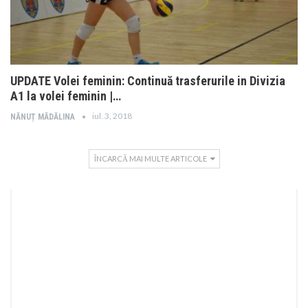
UPDATE Volei feminin: Continuă trasferurile in Divizia
A1 la volei feminin |…
iul. 3, 2018
NĂNUȚ MĂDĂLINA
ÎNCARCĂ MAI MULTE ARTICOLE