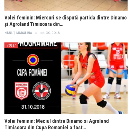
Volei feminin: Miercuri se dispută partida dintre Dinamo
și Agroland Timișoara din…
oct. 30, 2018
NĂNUȚ MĂDĂLINA
VOLEI
Volei feminin: Meciul dintre Dinamo si Agroland
Timisoara din Cupa Romaniei a fost…