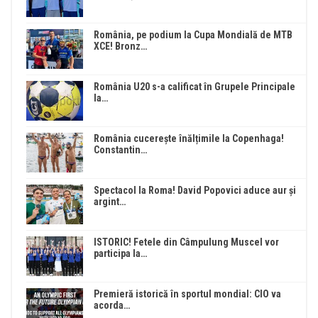
România, pe podium la Cupa Mondială de MTB
XCE! Bronz…
România U20 s-a calificat în Grupele Principale
la…
România cucerește înălțimile la Copenhaga!
Constantin…
Spectacol la Roma! David Popovici aduce aur și
argint…
ISTORIC! Fetele din Câmpulung Muscel vor
participa la…
Premieră istorică în sportul mondial: CIO va
acorda…