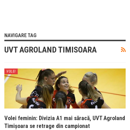
NAVIGARE TAG
UVT AGROLAND TIMISOARA
VOLEI
Volei feminin: Divizia A1 mai săracă, UVT Agroland
Timișoara se retrage din campionat