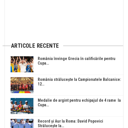
ARTICOLE RECENTE
România învinge Grecia în calificările pentru
Cupa…
România strălucește la Campionatele Balcanice:
12…
Medalie de argint pentru echipajul de 4 rame la
Cupa…
Record și Aur la Roma: David Popovici
Strălucește la…