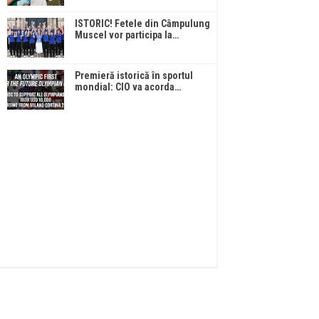
ISTORIC! Fetele din Câmpulung
Muscel vor participa la…
Premieră istorică în sportul
mondial: CIO va acorda…