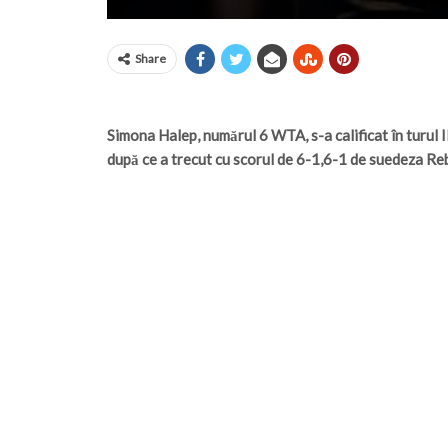
Share
Simona Halep, numărul 6 WTA, s-a calificat în turul 
după ce a trecut cu scorul de 6-1,6-1 de suedeza R