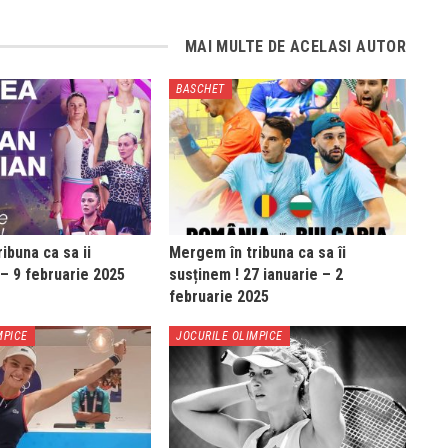
MAI MULTE DE ACELASI AUTOR
BASCHET
ibuna ca sa ii
Mergem în tribuna ca sa îi
 – 9 februarie 2025
susținem ! 27 ianuarie – 2
februarie 2025
MPICE
JOCURILE OLIMPICE