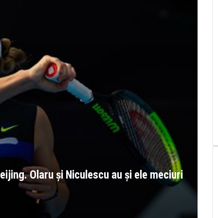
ijing. Olaru și Niculescu au și ele meciuri