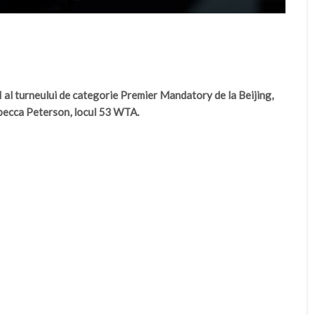
II al turneului de categorie Premier Mandatory de la Beijing,
ebecca Peterson, locul 53 WTA.