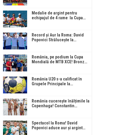
Medalie de argint pentru
echipajul de 4 rame la Cupa…
Record și Aur la Roma: David
Popovici Strălucește la…
România, pe podium la Cupa
Mondială de MTB XCE! Bronz…
România U20 s-a calificat în
Grupele Principale la…
România cucerește înălțimile la
Copenhaga! Constantin…
Spectacol la Roma! David
Popovici aduce aur și argint…