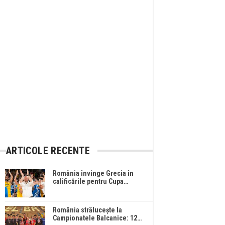
ARTICOLE RECENTE
România învinge Grecia în
calificările pentru Cupa…
România strălucește la
Campionatele Balcanice: 12…