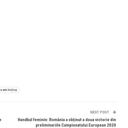
eu wta beijing
NEXT POST
e
Handbal feminin: România a obținut a doua victorie din
preliminariile Campionatului European 2020