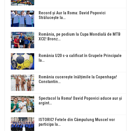
Record și Aur la Roma: David Popovici
Strălucește la…
România, pe podium la Cupa Mondială de MTB
XCE! Bronz…
România U20 s-a calificat în Grupele Principale
la…
România cucerește înălțimile la Copenhaga!
Constantin…
Spectacol la Roma! David Popovici aduce aur și
argint…
ISTORIC! Fetele din Câmpulung Muscel vor
participa la…