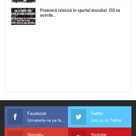
Premieră istorică în sportul mondial: CIO va
acorda…
Facebook
Twitter
Urmareste-ne pe facebook !
Join us on Twitter
Google+
Youtube