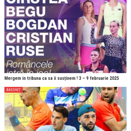
Mergem in tribuna ca sa ii susținem ! 3 – 9 februarie 2025
BASCHET