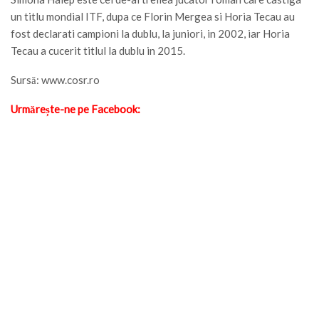
un titlu mondial ITF, dupa ce Florin Mergea si Horia Tecau au
fost declarati campioni la dublu, la juniori, in 2002, iar Horia
Tecau a cucerit titlul la dublu in 2015.
Sursă: www.cosr.ro
Urmărește-ne pe Facebook: