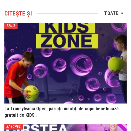
CITEȘTE ȘI
TOATE
TENIS
La Transylvania Open, părinții însoțiți de copii beneficiază
gratuit de KIDS…
BASCHET