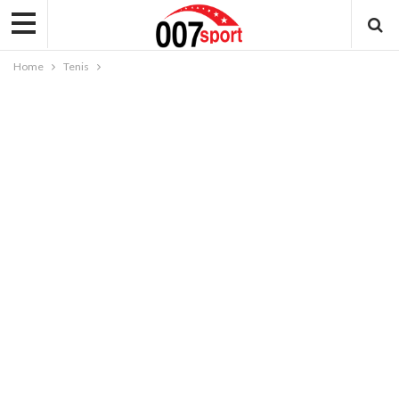
Home
Tenis