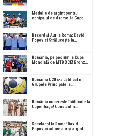
Medalie de argint pentru
echipajul de 4 rame la Cupa…
Record și Aur la Roma: David
Popovici Strălucește la…
România, pe podium la Cupa
Mondială de MTB XCE! Bronz…
România U20 s-a calificat în
Grupele Principale la…
România cucerește înălțimile la
Copenhaga! Constantin…
Spectacol la Roma! David
Popovici aduce aur și argint…