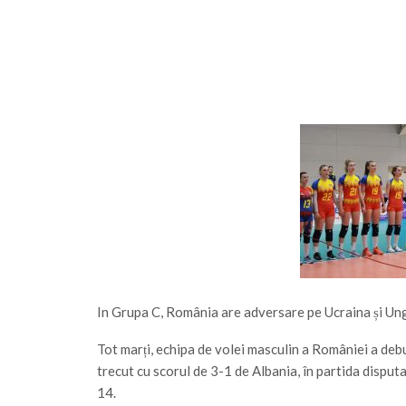
In Grupa C, România are adversare pe Ucraina și Ung
Tot marți, echipa de volei masculin a României a debu
trecut cu scorul de 3-1 de Albania, în partida dispu
14.