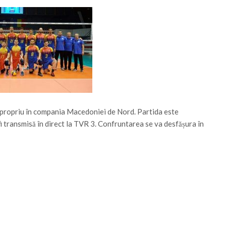
n propriu în compania Macedoniei de Nord. Partida este
fi transmisă în direct la TVR 3. Confruntarea se va desfășura în