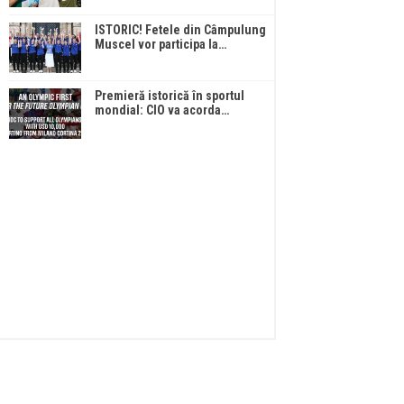
ISTORIC! Fetele din Câmpulung
Muscel vor participa la…
Premieră istorică în sportul
mondial: CIO va acorda…