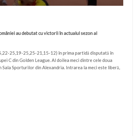
omâniei au debutat cu victorii în actualul sezon al
5,22-25,19-25,25-21,15-12) în prima partidă disputată în
rupei C din Golden League. Al doilea meci dintre cele doua
 Sala Sporturilor din Alexandria. Intrarea la meci este liberă,