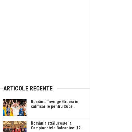
ARTICOLE RECENTE
România învinge Grecia în
calificările pentru Cupa…
România strălucește la
Campionatele Balcanice: 12…