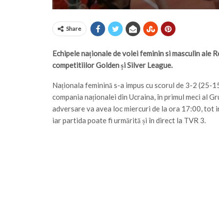
Share
Echipele naționale de volei feminin si masculin ale R
competitiilor Golden și Silver League.
Naționala feminină s-a impus cu scorul de 3-2 (25-1
compania naționalei din Ucraina, în primul meci al G
adversare va avea loc miercuri de la ora 17:00, tot in
iar partida poate fi urmărită și în direct la TVR 3.