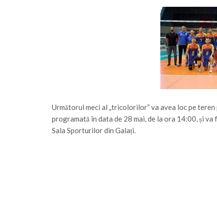
Următorul meci al „tricolorilor” va avea loc pe tere
programată în data de 28 mai, de la ora 14:00, și va 
Sala Sporturilor din Galați.