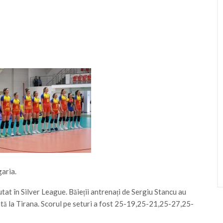
aria.
tat în Silver League. Băieții antrenați de Sergiu Stancu au
tată la Tirana. Scorul pe seturi a fost 25-19,25-21,25-27,25-