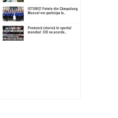
ISTORIC! Fetele din Câmpulung
Muscel vor participa la…
Premieră istorică în sportul
mondial: CIO va acorda…