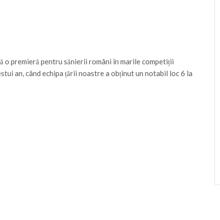
ă o premieră pentru sănierii români în marile competiții
tui an, când echipa țării noastre a obținut un notabil loc 6 la