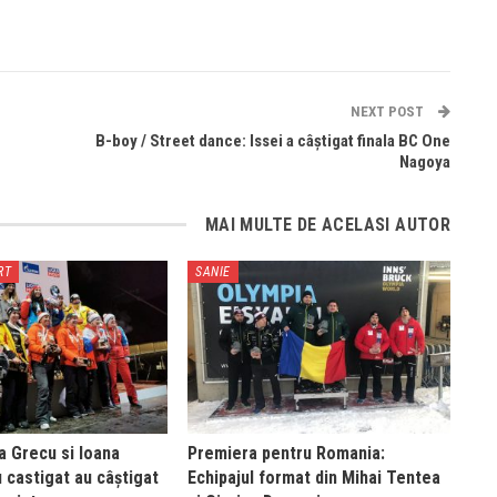
NEXT POST
B-boy / Street dance: Issei a câștigat finala BC One
Nagoya
MAI MULTE DE ACELASI AUTOR
RT
SANIE
a Grecu si Ioana
Premiera pentru Romania:
castigat au câştigat
Echipajul format din Mihai Tentea