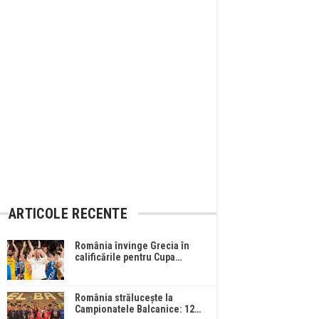
ARTICOLE RECENTE
România învinge Grecia în
calificările pentru Cupa…
România strălucește la
Campionatele Balcanice: 12…