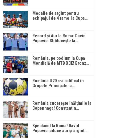
Medalie de argint pentru
echipajul de 4 rame la Cupa…
Record și Aur la Roma: David
Popovici Strălucește la…
România, pe podium la Cupa
Mondială de MTB XCE! Bronz…
România U20 s-a calificat în
Grupele Principale la…
România cucerește înălțimile la
Copenhaga! Constantin…
Spectacol la Roma! David
Popovici aduce aur și argint…