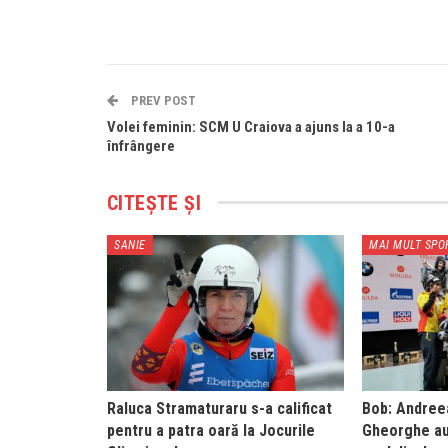
PREV POST
Volei feminin: SCM U Craiova a ajuns la a 10-a
înfrângere
CITEȘTE ȘI
SANIE
MAI MULT SPO
Raluca Stramaturaru s-a calificat
Bob: Andree
pentru a patra oară la Jocurile
Gheorghe au 