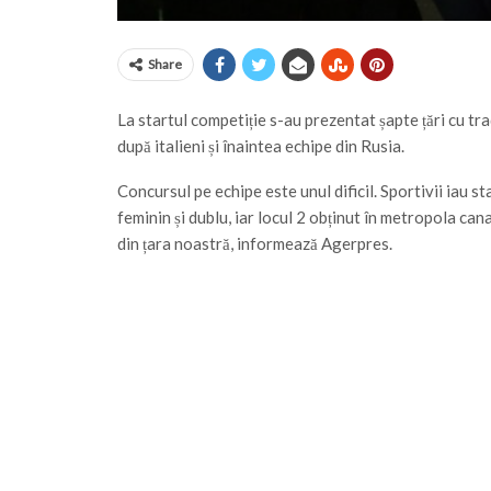
Share
La startul competiție s-au prezentat șapte țări cu tr
după italieni și înaintea echipe din Rusia.
Concursul pe echipe este unul dificil. Sportivii iau st
feminin și dublu, iar locul 2 obținut în metropola c
din țara noastră, informează Agerpres.