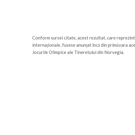
Conform sursei citate, acest rezultat, care reprezint
internaționale, fusese anunțat încă din primăvara aces
Jocurile Olimpice ale Tineretului din Norvegia.