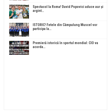
Spectacol la Roma! David Popovici aduce aur și
argint…
ISTORIC! Fetele din Câmpulung Muscel vor
participa la…
Premieră istorică în sportul mondial: CIO va
acorda…