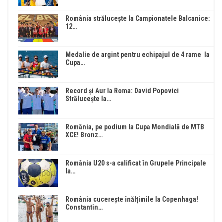
România strălucește la Campionatele Balcanice:
12…
Medalie de argint pentru echipajul de 4 rame la
Cupa…
Record și Aur la Roma: David Popovici
Strălucește la…
România, pe podium la Cupa Mondială de MTB
XCE! Bronz…
România U20 s-a calificat în Grupele Principale
la…
România cucerește înălțimile la Copenhaga!
Constantin…