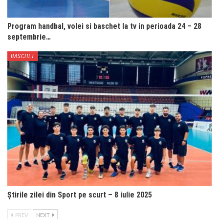
Program handbal, volei si baschet la tv in perioada 24 – 28
septembrie…
BASCHET
Știrile zilei din Sport pe scurt – 8 iulie 2025
PREV
NEXT