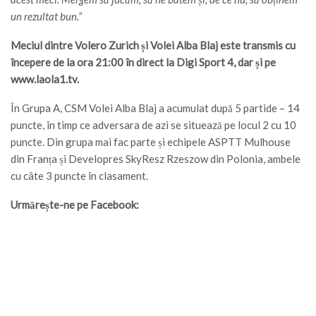
un rezultat bun.”
Meciul dintre Volero Zurich și Volei Alba Blaj este transmis cu
începere de la ora 21:00 în direct la Digi Sport 4, dar și pe
www.laola1.tv.
În Grupa A, CSM Volei Alba Blaj a acumulat după 5 partide – 14
puncte, în timp ce adversara de azi se situează pe locul 2 cu 10
puncte. Din grupa mai fac parte și echipele ASPTT Mulhouse
din Franța și Developres SkyResz Rzeszow din Polonia, ambele
cu câte 3 puncte în clasament.
Urmărește-ne pe Facebook: