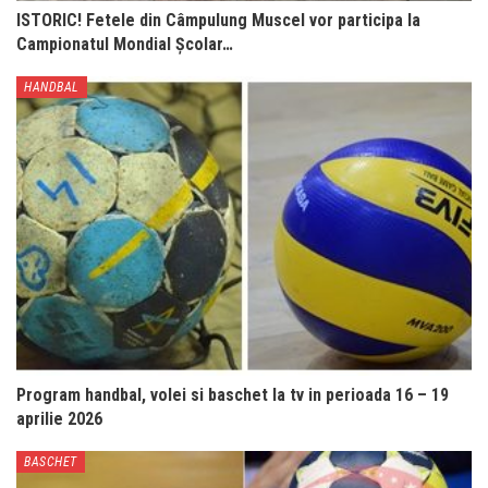
ISTORIC! Fetele din Câmpulung Muscel vor participa la
Campionatul Mondial Școlar…
HANDBAL
Program handbal, volei si baschet la tv in perioada 16 – 19
aprilie 2026
BASCHET