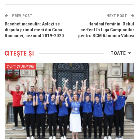
PREV POST
NEXT POST
Baschet masculin: Astazi se
Handbal feminin: Debut
disputa primul meci din Cupa
perfect în Liga Campionilor
Romaniei, sezonul 2019-2020
pentru SCM Râmnicu Vâlcea
CITEȘTE ȘI
TOATE
COPII SI JUNIORI