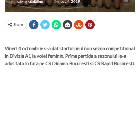
On
oct. 4, 2019
By
Nănuț Mădălina
Share
Vineri 4 octombrie s-a dat startul unui nou sezon competitional
in Divizia A1 la volei feminin. Prima partida a sezonului le-a
adus fata in fata pe CS Dinamo Bucuresti si CS Rapid Bucuresti.