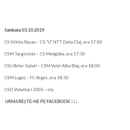
Sambata 05.10.2019
CS Stiinta Bacau – CS “U” NTT Data Cluj, ora 17:00
CSM Targoviste – CS Medgidia, ora 17:30
CSU Belor Galati – CSM Volei Alba Blaj, ora 18:00
CSM Lugoj – FC Arges, ora 18:30
CSO Voluntari 2005 – sta
URMĂREȘTE-NE PE FACEBOOK
⤵⤵⤵