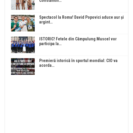
Constantin…
Spectacol la Roma! David Popovici aduce aur și
argint…
ISTORIC! Fetele din Câmpulung Muscel vor
participa la…
Premieră istorică în sportul mondial: CIO va
acorda…