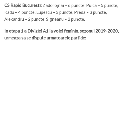
CS Rapid Bucuresti:
Zadorojnai – 6 puncte, Puica – 5 puncte,
Radu – 4 puncte, Lupescu – 3 puncte, Preda – 3 puncte,
Alexandru – 2 puncte, Signeanu – 2 puncte.
In etapa 1 a Diviziei A1 la volei feminin, sezonul 2019-2020,
urmeaza sa se dispute urmatoarele partide: