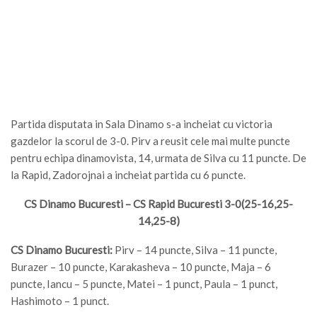
Partida disputata in Sala Dinamo s-a incheiat cu victoria
gazdelor la scorul de 3-0. Pirv a reusit cele mai multe puncte
pentru echipa dinamovista, 14, urmata de Silva cu 11 puncte. De
la Rapid, Zadorojnai a incheiat partida cu 6 puncte.
CS Dinamo Bucuresti – CS Rapid Bucuresti 3-0(25-16,25-
14,25-8)
CS Dinamo Bucuresti:
Pirv – 14 puncte, Silva – 11 puncte,
Burazer – 10 puncte, Karakasheva – 10 puncte, Maja – 6
puncte, Iancu – 5 puncte, Matei – 1 punct, Paula – 1 punct,
Hashimoto – 1 punct.