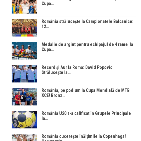
Cupa…
România strălucește la Campionatele Balcanice:
12…
Medalie de argint pentru echipajul de 4 rame la
Cupa…
Record și Aur la Roma: David Popovici
Strălucește la…
România, pe podium la Cupa Mondială de MTB
XCE! Bronz…
România U20 s-a calificat în Grupele Principale
la…
România cucerește înălțimile la Copenhaga!