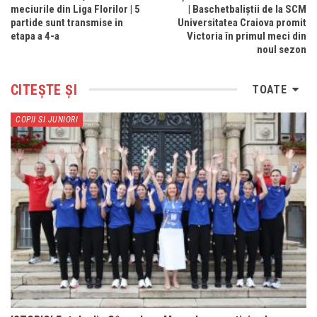
meciurile din Liga Florilor | 5
| Baschetbaliștii de la SCM
partide sunt transmise in
Universitatea Craiova promit
etapa a 4-a
Victoria în primul meci din
noul sezon
CITEȘTE ȘI
TOATE
COPII SI JUNIORI