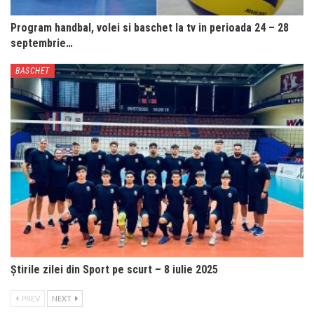
Program handbal, volei si baschet la tv in perioada 24 – 28
septembrie…
BASCHET
Știrile zilei din Sport pe scurt – 8 iulie 2025
PREV
NEXT