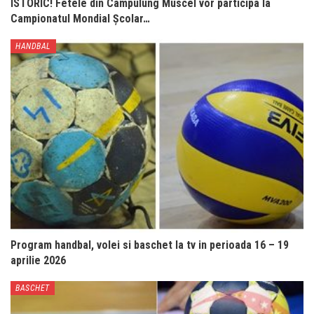
ISTORIC! Fetele din Câmpulung Muscel vor participa la
Campionatul Mondial Școlar…
HANDBAL
Program handbal, volei si baschet la tv in perioada 16 – 19
aprilie 2026
BASCHET