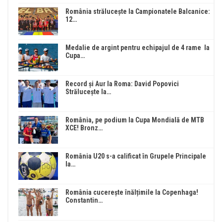
România strălucește la Campionatele Balcanice:
12…
Medalie de argint pentru echipajul de 4 rame la
Cupa…
Record și Aur la Roma: David Popovici
Strălucește la…
România, pe podium la Cupa Mondială de MTB
XCE! Bronz…
România U20 s-a calificat în Grupele Principale
la…
România cucerește înălțimile la Copenhaga!
Constantin…