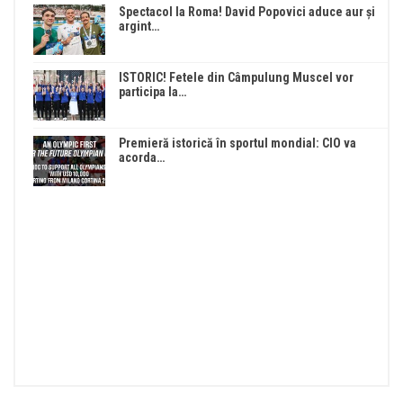
Spectacol la Roma! David Popovici aduce aur și
argint…
ISTORIC! Fetele din Câmpulung Muscel vor
participa la…
Premieră istorică în sportul mondial: CIO va
acorda…