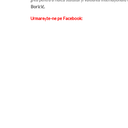
Boričić.
Urmarește-ne pe Facebook: