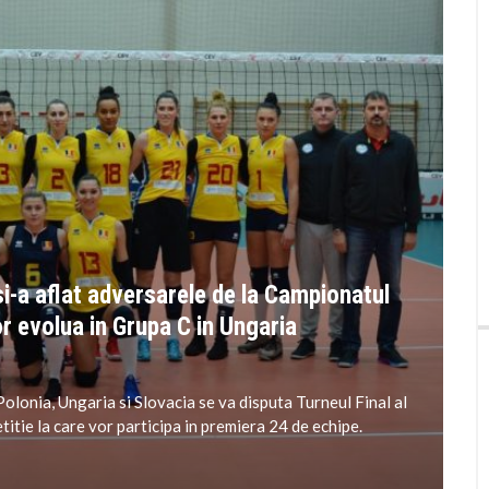
si-a aflat adversarele de la Campionatul
or evolua in Grupa C in Ungaria
olonia, Ungaria si Slovacia se va disputa Turneul Final al
tie la care vor participa in premiera 24 de echipe.