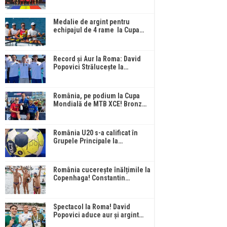
Medalie de argint pentru
echipajul de 4 rame la Cupa…
Record și Aur la Roma: David
Popovici Strălucește la…
România, pe podium la Cupa
Mondială de MTB XCE! Bronz…
România U20 s-a calificat în
Grupele Principale la…
România cucerește înălțimile la
Copenhaga! Constantin…
Spectacol la Roma! David
Popovici aduce aur și argint…