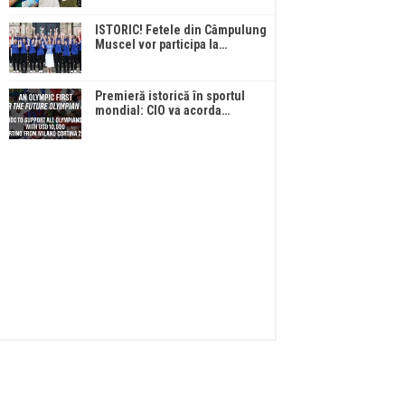
ISTORIC! Fetele din Câmpulung
Muscel vor participa la…
Premieră istorică în sportul
mondial: CIO va acorda…