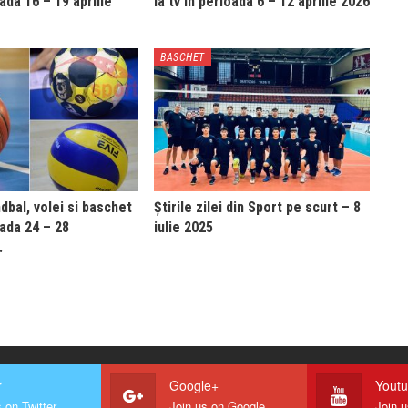
oada 16 – 19 aprilie
la tv in perioada 6 – 12 aprilie 2026
BASCHET
bal, volei si baschet
Știrile zilei din Sport pe scurt – 8
oada 24 – 28
iulie 2025
…
r
Google+
Yout
 on Twitter
Join us on Google
Join 