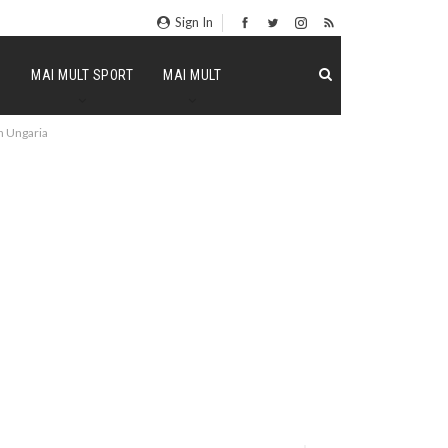
Sign In
P
MAI MULT SPORT
MAI MULT
in Ungaria