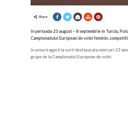
Share
In perioada 23 august – 8 septembrie in Turcia, Polo
Campionatului European de volei feminin, competitie 
In urma tragerii la sorti desfasurata miercuri 23 ianu
grupe de la Campionatul European de volei.