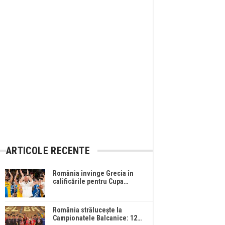
ARTICOLE RECENTE
România învinge Grecia în
calificările pentru Cupa…
România strălucește la
Campionatele Balcanice: 12…