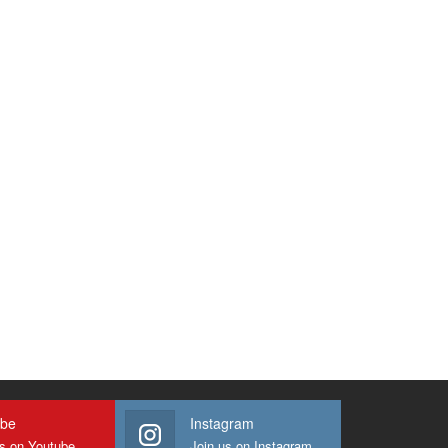
ube
Instagram
us on Youtube
Join us on Instagram