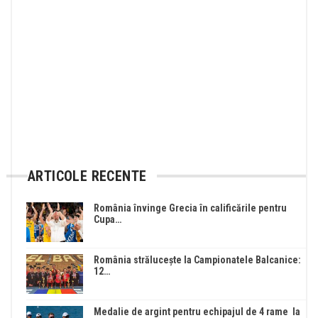
ARTICOLE RECENTE
România învinge Grecia în calificările pentru
Cupa…
România strălucește la Campionatele Balcanice:
12…
Medalie de argint pentru echipajul de 4 rame la