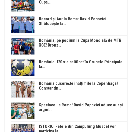
Cupa…
Record și Aur la Roma: David Popovici
Strălucește la…
România, pe podium la Cupa Mondială de MTB
XCE! Bronz…
România U20 s-a calificat în Grupele Principale
la…
România cucerește înălțimile la Copenhaga!
Constantin…
Spectacol la Roma! David Popovici aduce aur și
argint…
ISTORIC! Fetele din Câmpulung Muscel vor
participa la…