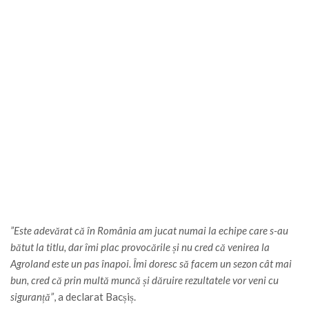
”Este adevărat că în România am jucat numai la echipe care s-au
bătut la titlu, dar îmi plac provocările și nu cred că venirea la
Agroland este un pas înapoi. Îmi doresc să facem un sezon cât mai
bun, cred că prin multă muncă și dăruire rezultatele vor veni cu
siguranță”
, a declarat Bacșiș.