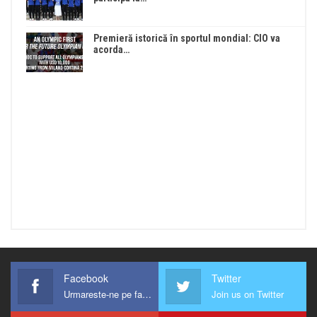
Premieră istorică în sportul mondial: CIO va
acorda…
Facebook
Twitter
Urmareste-ne pe facebook !
Join us on Twitter