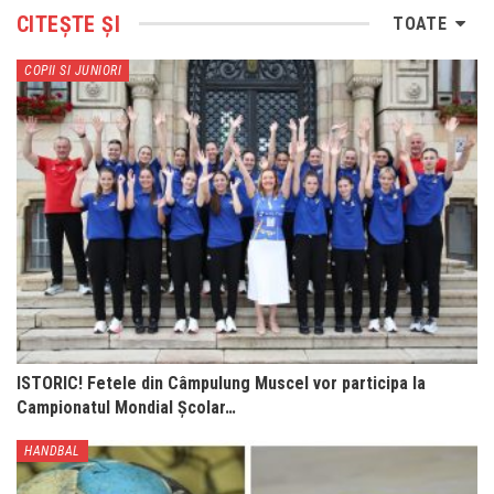
CITEȘTE ȘI
TOATE
COPII SI JUNIORI
ISTORIC! Fetele din Câmpulung Muscel vor participa la
Campionatul Mondial Școlar…
HANDBAL