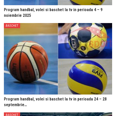
Program handbal, volei si baschet la tv in perioada 4 – 9
noiembrie 2025
BASCHET
Program handbal, volei si baschet la tv in perioada 24 – 28
septembrie…
BASCHET