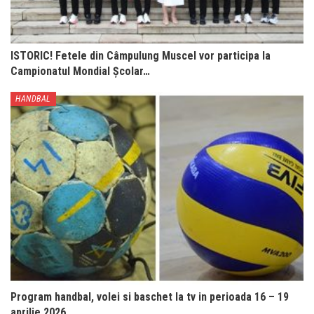
ISTORIC! Fetele din Câmpulung Muscel vor participa la
Campionatul Mondial Școlar…
HANDBAL
Program handbal, volei si baschet la tv in perioada 16 – 19
aprilie 2026