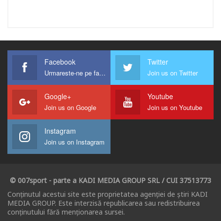
Facebook
Twitter
Urmareste-ne pe facebook !
Join us on Twitter
Google+
Youtube
Join us on Google
Join us on Youtube
Instagram
Join us on Instagram
© 007sport - parte a KADI MEDIA GROUP SRL / CUI 37513773
Conținutul acestui site este proprietatea agenției de știri KADI
MEDIA GROUP. Este interzisă republicarea sau redistribuirea
conținutului fără menționarea sursei.