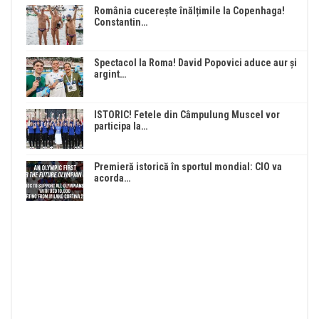
România cucerește înălțimile la Copenhaga!
Constantin…
Spectacol la Roma! David Popovici aduce aur și
argint…
ISTORIC! Fetele din Câmpulung Muscel vor
participa la…
Premieră istorică în sportul mondial: CIO va
acorda…