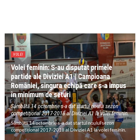
VOLEI
Volei feminin: S-au disputat primele
partide ale Diviziei A1 | Campioana
României, singura echipă care s-a impus
în minimum de seturi
Sâmbătă 14 octombrie s-a dat startul noului sezon
competițional 2017-2018 al Diviziei A1 la volei feminin.
Sâmbătă 14 octombrie s-a dat startul noului sezon
competițional 2017-2018 al Diviziei A1 la volei feminin.