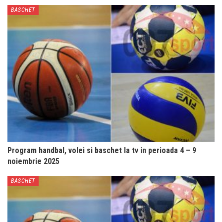
BASCHET
Program handbal, volei si baschet la tv in perioada 4 – 9
noiembrie 2025
BASCHET