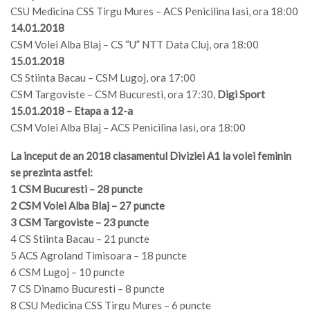
CSU Medicina CSS Tirgu Mures – ACS Penicilina Iasi, ora 18:00
14.01.2018
CSM Volei Alba Blaj – CS “U” NTT Data Cluj, ora 18:00
15.01.2018
CS Stiinta Bacau – CSM Lugoj, ora 17:00
CSM Targoviste – CSM Bucuresti, ora 17:30,
Digi Sport
15.01.2018 – Etapa a 12-a
CSM Volei Alba Blaj – ACS Penicilina Iasi, ora 18:00
La inceput de an 2018 clasamentul Diviziei A1 la volei feminin
se prezinta astfel:
1 CSM Bucuresti – 28 puncte
2 CSM Volei Alba Blaj – 27 puncte
3 CSM Targoviste – 23 puncte
4 CS Stiinta Bacau – 21 puncte
5 ACS Agroland Timisoara – 18 puncte
6 CSM Lugoj – 10 puncte
7 CS Dinamo Bucuresti – 8 puncte
8 CSU Medicina CSS Tirgu Mures – 6 puncte