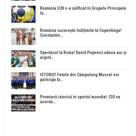
România U20 s-a calificat în Grupele Principale
la…
România cucerește înălțimile la Copenhaga!
Constantin…
Spectacol la Roma! David Popovici aduce aur și
argint…
ISTORIC! Fetele din Câmpulung Muscel vor
participa la…
Premieră istorică în sportul mondial: CIO va
acorda…