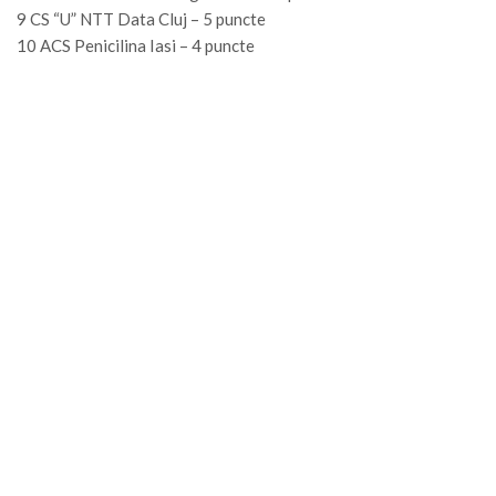
9 CS “U” NTT Data Cluj – 5 puncte
10 ACS Penicilina Iasi – 4 puncte