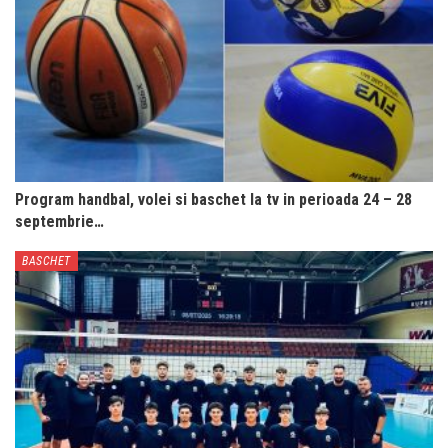
Program handbal, volei si baschet la tv in perioada 24 – 28
septembrie…
BASCHET