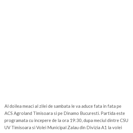
Al doilea meaci al zilei de sambata le va aduce fata in fata pe
ACS Agroland Timisoara si pe Dinamo Bucuresti. Partida este
programata cu incepere de la ora 19:30, dupa meciul dintre CSU
UV Timisoara si Volei Municipal Zalau din Divizia A1 la volei