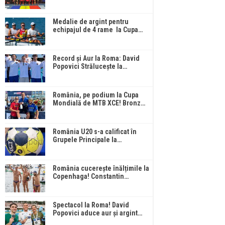
Medalie de argint pentru
echipajul de 4 rame la Cupa…
Record și Aur la Roma: David
Popovici Strălucește la…
România, pe podium la Cupa
Mondială de MTB XCE! Bronz…
România U20 s-a calificat în
Grupele Principale la…
România cucerește înălțimile la
Copenhaga! Constantin…
Spectacol la Roma! David
Popovici aduce aur și argint…