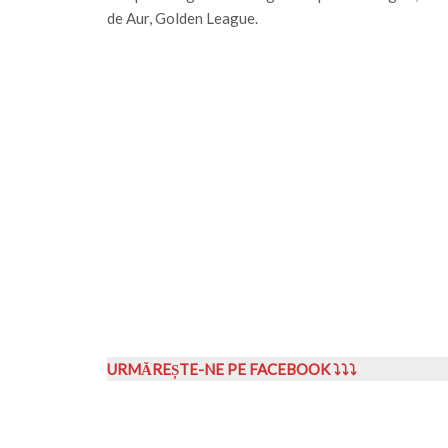
de Aur, Golden League.
URMĂREȘTE-NE PE FACEBOOK ⤵⤵⤵