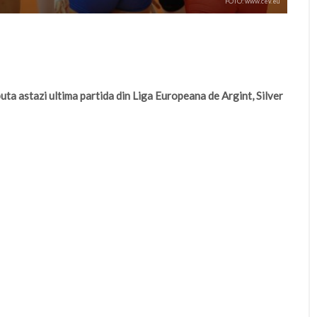
FOTO: www.cev.eu
uta astazi ultima partida din Liga Europeana de Argint, Silver