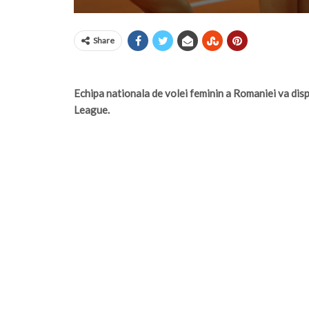
Share
Echipa nationala de volei feminin a Romaniei va disp
League.