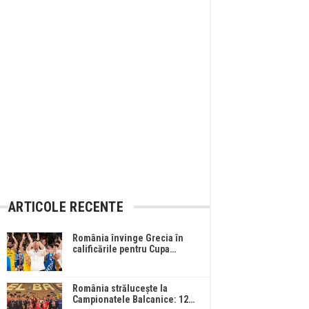
ARTICOLE RECENTE
România învinge Grecia în
calificările pentru Cupa…
România strălucește la
Campionatele Balcanice: 12…