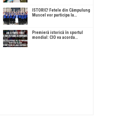
ISTORIC! Fetele din Câmpulung
Muscel vor participa la…
Premieră istorică în sportul
mondial: CIO va acorda…