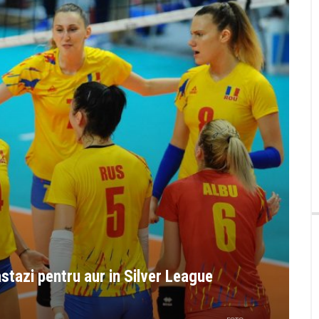
astazi pentru aur in Silver League