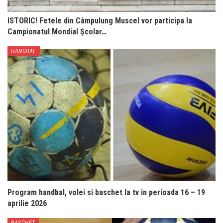
ISTORIC! Fetele din Câmpulung Muscel vor participa la
Campionatul Mondial Școlar…
HANDBAL
Program handbal, volei si baschet la tv in perioada 16 – 19
aprilie 2026
BASCHET