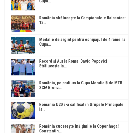
Cupa…
România strălucește la Campionatele Balcanice:
12…
Medalie de argint pentru echipajul de 4 rame la
Cupa…
Record și Aur la Roma: David Popovici
Strălucește la…
România, pe podium la Cupa Mondială de MTB
XCE! Bronz…
România U20 s-a calificat în Grupele Principale
la…
România cucerește înălțimile la Copenhaga!
Constantin…