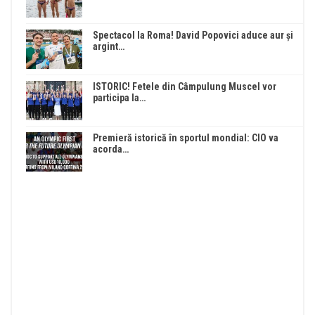
Spectacol la Roma! David Popovici aduce aur și
argint…
ISTORIC! Fetele din Câmpulung Muscel vor
participa la…
Premieră istorică în sportul mondial: CIO va
acorda…