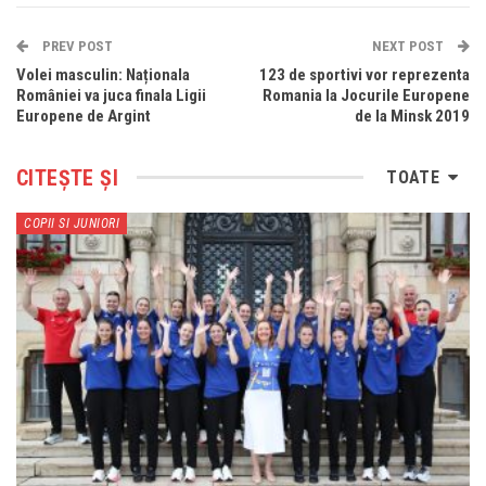
PREV POST
NEXT POST
Volei masculin: Naționala
123 de sportivi vor reprezenta
României va juca finala Ligii
Romania la Jocurile Europene
Europene de Argint
de la Minsk 2019
CITEȘTE ȘI
TOATE
COPII SI JUNIORI