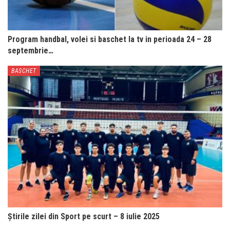
Program handbal, volei si baschet la tv in perioada 24 – 28
septembrie…
BASCHET
Știrile zilei din Sport pe scurt – 8 iulie 2025