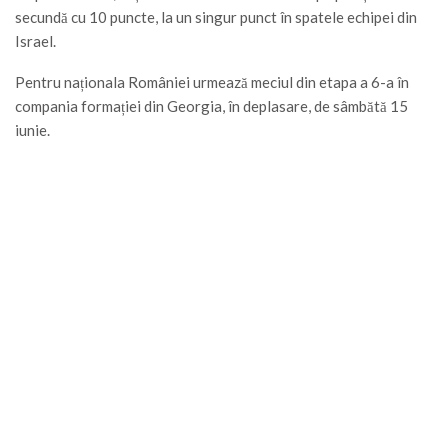
secundă cu 10 puncte, la un singur punct în spatele echipei din
Israel.
Pentru naționala României urmează meciul din etapa a 6-a în
compania formației din Georgia, în deplasare, de sâmbătă 15
iunie.