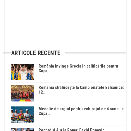
ARTICOLE RECENTE
România învinge Grecia în calificările pentru
Cupa…
România strălucește la Campionatele Balcanice:
12…
Medalie de argint pentru echipajul de 4 rame la
Cupa…
Record și Aur la Roma: David Popovici