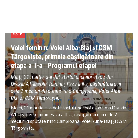
VOLEI
Volei feminin: Volei Alba-Blaj și CSM
Târgoviște, primele câștigătoare din
etapa a II-a | Programul etapei
Marți, 21 martie, s-a dat startul unei noi etape din
Divizia A1 la volei feminin, Faza a II-a, câștigătoare în
cele 2 meciuri disputate fiind Campioana, Volei Alba-
Blaj și CSM Târgoviște.
Marți, 21 martie, s-a dat startul unei noi etape din Divizia
A1 la volei feminin, Faza a II-a, câștigătoare în cele 2
meciuri disputate fiind Campioana, Volei Alba-Blaj și CSM
Târgoviște.