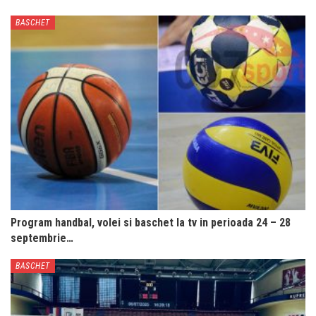
BASCHET
Program handbal, volei si baschet la tv in perioada 24 – 28
septembrie…
BASCHET