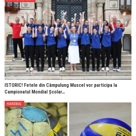
ISTORIC! Fetele din Câmpulung Muscel vor participa la
Campionatul Mondial Școlar…
HANDBAL