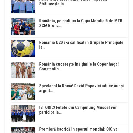
Strălucește la…
România, pe podium la Cupa Mondială de MTB
XCE! Bronz…
România U20 s-a calificat în Grupele Principale
la…
România cucerește înălțimile la Copenhaga!
Constantin…
Spectacol la Roma! David Popovici aduce aur și
argint…
ISTORIC! Fetele din Câmpulung Muscel vor
participa la…
Premieră istorică în sportul mondial: CIO va