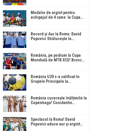
Medalie de argint pentru
echipajul de 4 rame la Cupa…
Record și Aur la Roma: David
Popovici Strălucește la…
România, pe podium la Cupa
Mondială de MTB XCE! Bronz…
România U20 s-a calificat în
Grupele Principale la…
România cucerește înălțimile la
Copenhaga! Constantin…
Spectacol la Roma! David
Popovici aduce aur și argint…