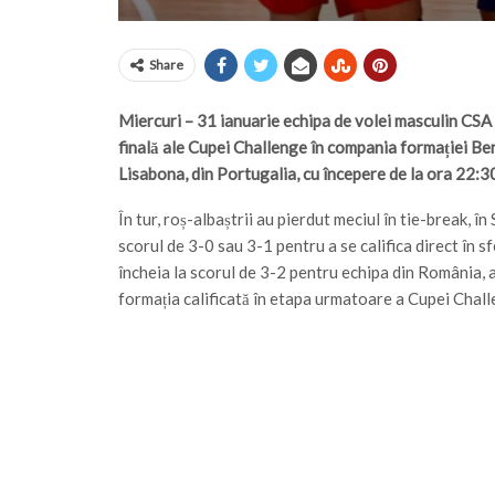
Share
Miercuri – 31 ianuarie echipa de volei masculin CSA 
finală ale Cupei Challenge în compania formației Ben
Lisabona, din Portugalia, cu începere de la ora 22:3
În tur, roș-albaștrii au pierdut meciul în tie-break, î
scorul de 3-0 sau 3-1 pentru a se califica direct în sfe
încheia la scorul de 3-2 pentru echipa din România, a
formația calificată în etapa urmatoare a Cupei Chall