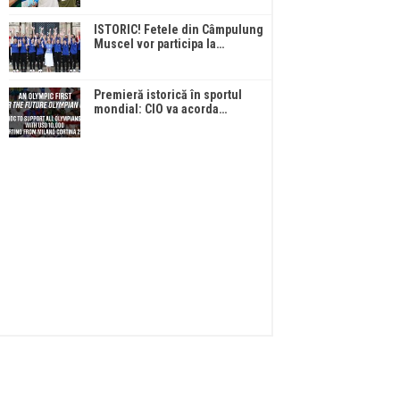
ISTORIC! Fetele din Câmpulung
Muscel vor participa la…
Premieră istorică în sportul
mondial: CIO va acorda…