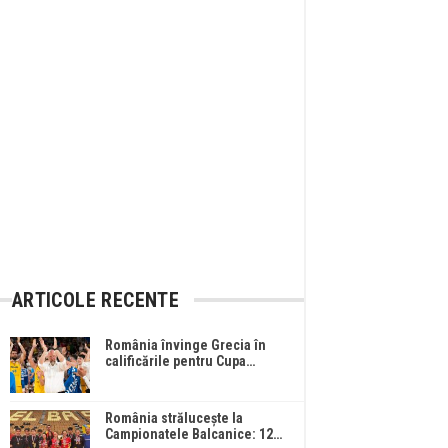
ARTICOLE RECENTE
România învinge Grecia în
calificările pentru Cupa…
România strălucește la
Campionatele Balcanice: 12…