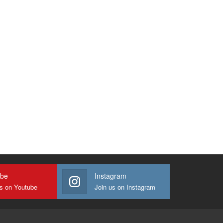
ube
Instagram
us on Youtube
Join us on Instagram