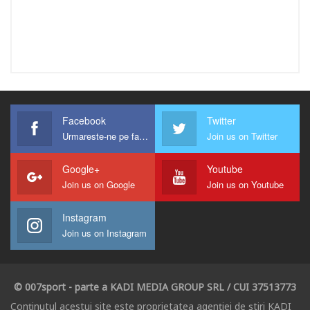
Facebook
Twitter
Urmareste-ne pe facebook !
Join us on Twitter
Google+
Youtube
Join us on Google
Join us on Youtube
Instagram
Join us on Instagram
© 007sport - parte a KADI MEDIA GROUP SRL / CUI 37513773
Conținutul acestui site este proprietatea agenției de știri KADI