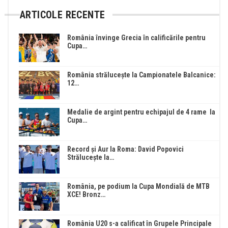
ARTICOLE RECENTE
România învinge Grecia în calificările pentru
Cupa…
România strălucește la Campionatele Balcanice:
12…
Medalie de argint pentru echipajul de 4 rame la
Cupa…
Record și Aur la Roma: David Popovici
Strălucește la…
România, pe podium la Cupa Mondială de MTB
XCE! Bronz…
România U20 s-a calificat în Grupele Principale