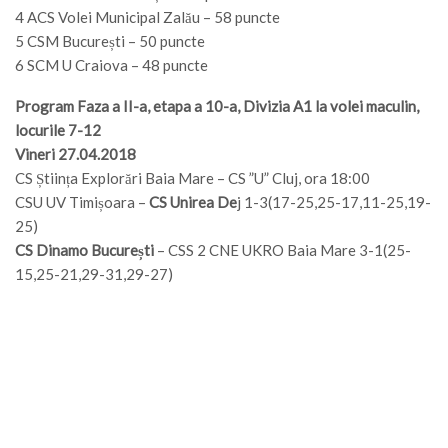
4 ACS Volei Municipal Zalău – 58 puncte
5 CSM București – 50 puncte
6 SCM U Craiova – 48 puncte
Program Faza a II-a, etapa a 10-a, Divizia A1 la volei maculin,
locurile 7-12
Vineri 27.04.2018
CS Știința Explorări Baia Mare – CS ”U” Cluj, ora 18:00
CSU UV Timișoara –
CS Unirea De
j 1-3(17-25,25-17,11-25,19-
25)
CS Dinamo București
– CSS 2 CNE UKRO Baia Mare 3-1(25-
15,25-21,29-31,29-27)