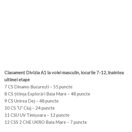
Clasament Divizia A1 la volei masculin, locurile 7-12, înaintea
ultimei etape
7 CS Dinamo București – 55 puncte
8 CS Știința Explorări Baia Mare – 48 puncte
9 CS Unirea Dej – 48 puncte
10 CS ”U” Cluj – 24 puncte
11 CSU UV Timișoara – 12 puncte
12 CSS 2 CNE UKRO Baia Mare – 7 puncte