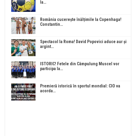
la…
România cucerește înălțimile la Copenhaga!
Constantin…
Spectacol la Roma! David Popovici aduce aur și
argint…
ISTORIC! Fetele din Câmpulung Muscel vor
participa la…
Premieră istorică în sportul mondial: CIO va
acorda…