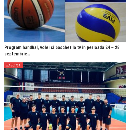
Program handbal, volei si baschet la tv in perioada 24 – 28
septembrie…
BASCHET