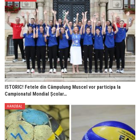
ISTORIC! Fetele din Câmpulung Muscel vor participa la
Campionatul Mondial Școlar…
HANDBAL