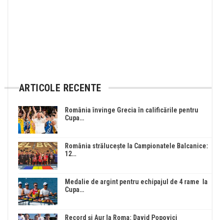
ARTICOLE RECENTE
România învinge Grecia în calificările pentru
Cupa…
România strălucește la Campionatele Balcanice:
12…
Medalie de argint pentru echipajul de 4 rame la
Cupa…
Record și Aur la Roma: David Popovici