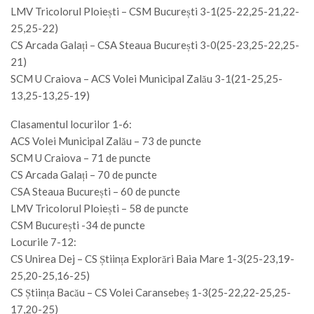
LMV Tricolorul Ploiești – CSM București 3-1(25-22,25-21,22-
25,25-22)
CS Arcada Galați – CSA Steaua București 3-0(25-23,25-22,25-
21)
SCM U Craiova – ACS Volei Municipal Zalău 3-1(21-25,25-
13,25-13,25-19)
Clasamentul locurilor 1-6:
ACS Volei Municipal Zalău – 73 de puncte
SCM U Craiova – 71 de puncte
CS Arcada Galați – 70 de puncte
CSA Steaua București – 60 de puncte
LMV Tricolorul Ploiești – 58 de puncte
CSM București -34 de puncte
Locurile 7-12:
CS Unirea Dej – CS Știința Explorări Baia Mare 1-3(25-23,19-
25,20-25,16-25)
CS Știința Bacău – CS Volei Caransebeș 1-3(25-22,22-25,25-
17,20-25)