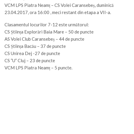
VCM LPS Piatra Neamț – CS Volei Caransebeș, duminică
23.04.2017, ora 16:00 , meci restant din etapa a VII-a.
Clasamentul locurilor 7-12 este următorul:
CS Știința Explorări Baia Mare – 50 de puncte
AS Volei Club Caransebeș – 44 de puncte
CS Știința Bacău – 37 de puncte
CS Unirea Dej -27 de puncte
CS ”U” Cluj – 23 de puncte
VCM LPS Piatra Neamț – 5 puncte.