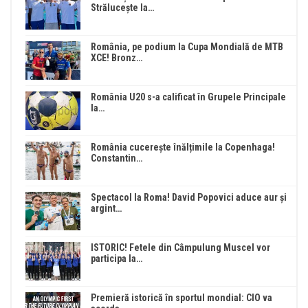
Strălucește la…
România, pe podium la Cupa Mondială de MTB
XCE! Bronz…
România U20 s-a calificat în Grupele Principale
la…
România cucerește înălțimile la Copenhaga!
Constantin…
Spectacol la Roma! David Popovici aduce aur și
argint…
ISTORIC! Fetele din Câmpulung Muscel vor
participa la…
Premieră istorică în sportul mondial: CIO va