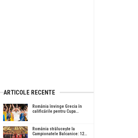
ARTICOLE RECENTE
România învinge Grecia în
calificările pentru Cupa…
România strălucește la
Campionatele Balcanice: 12…