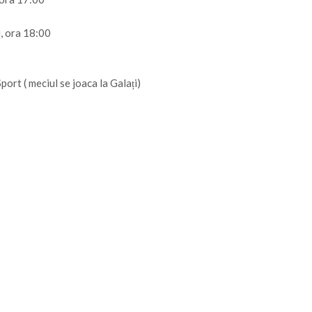
, ora 18:00
ort ( meciul se joaca la Galați)