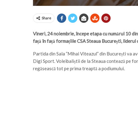
Share
Vineri, 24 noiembrie, începe etapa cu numărul 10 din 
față în față formațiile CSA Steaua București, liderul
Partida din Sala ”Mihai Viteazul” din București va ave
Digi Sport. Voleibaliștii de la Steaua contează pe for
regăsească tot pe prima treaptă a podiumului.