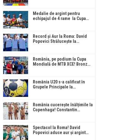
Medalie de argint pentru
echipajul de 4 rame la Cupa…
Record și Aur la Roma: David
Popovici Strălucește la…
România, pe podium la Cupa
Mondială de MTB XCE! Bronz…
România U20 s-a calificat în
Grupele Principale la…
România cucerește înălțimile la
Copenhaga! Constantin…
Spectacol la Roma! David
Popovici aduce aur și argint…