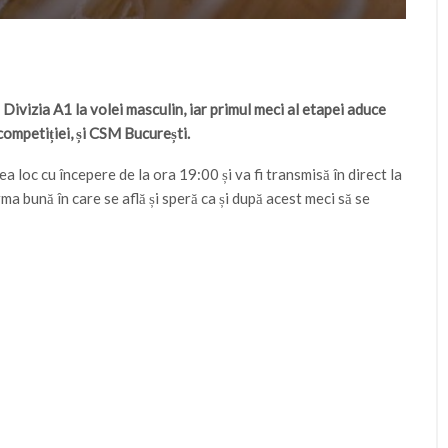
Divizia A1 la volei masculin, iar primul meci al etapei aduce
 competiției, și CSM București.
a loc cu începere de la ora 19:00 și va fi transmisă în direct la
ma bună în care se află și speră ca și după acest meci să se