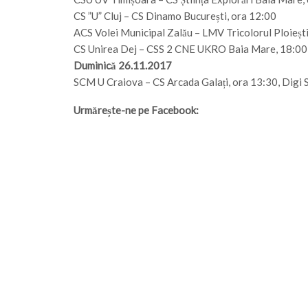
CS ”U” Cluj – CS Dinamo București, ora 12:00
ACS Volei Municipal Zalău – LMV Tricolorul Ploiești
CS Unirea Dej – CSS 2 CNE UKRO Baia Mare, 18:00
Duminică 26.11.2017
SCM U Craiova – CS Arcada Galați, ora 13:30, Digi Sp
Urmărește-ne pe Facebook: