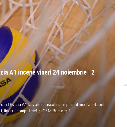
izia A1 începe vineri 24 noiembrie | 2
din Divizia A1 la volei masculin, iar primul meci al etapei
, liderul competiției, și CSM București.