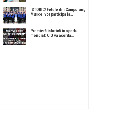
ISTORIC! Fetele din Câmpulung
Muscel vor participa la…
Premieră istorică în sportul
mondial: CIO va acorda…