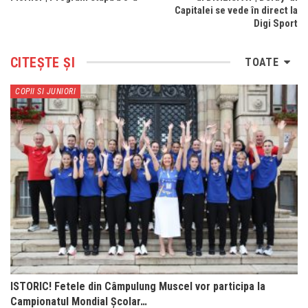
Capitalei se vede în direct la
Digi Sport
CITEȘTE ȘI
TOATE
COPII SI JUNIORI
ISTORIC! Fetele din Câmpulung Muscel vor participa la
Campionatul Mondial Școlar…