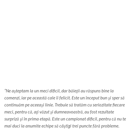
“Ne aşteptam la un meci dificil, dar băieţii au răspuns bine la
comenzi, iar pe această cale îi felicit. Este un început bun şi sper să
continuăm pe aceeaşi linie. Trebuie să tratăm cu seriozitate fiecare
meci, pentru că, aţi văzut şi dumneavoastră, au fost rezultate
surpriză şi în prima etapă. Este un campionat dificil, pentru că nu te
mai duci la anumite echipe să câştigi trei puncte fără probleme.