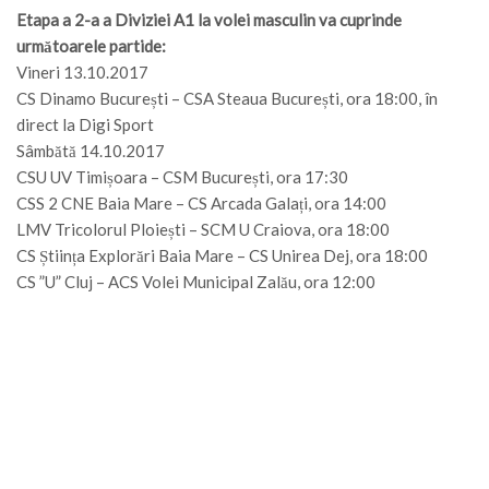
Etapa a 2-a a Diviziei A1 la volei masculin va cuprinde
următoarele partide:
Vineri 13.10.2017
CS Dinamo București – CSA Steaua București, ora 18:00, în
direct la Digi Sport
Sâmbătă 14.10.2017
CSU UV Timișoara – CSM București, ora 17:30
CSS 2 CNE Baia Mare – CS Arcada Galați, ora 14:00
LMV Tricolorul Ploiești – SCM U Craiova, ora 18:00
CS Știința Explorări Baia Mare – CS Unirea Dej, ora 18:00
CS ”U” Cluj – ACS Volei Municipal Zalău, ora 12:00