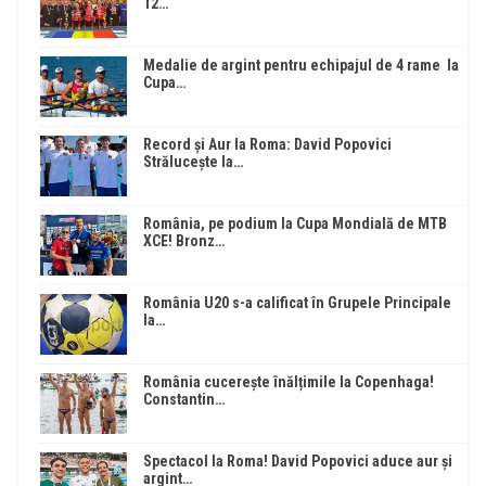
12…
Medalie de argint pentru echipajul de 4 rame la
Cupa…
Record și Aur la Roma: David Popovici
Strălucește la…
România, pe podium la Cupa Mondială de MTB
XCE! Bronz…
România U20 s-a calificat în Grupele Principale
la…
România cucerește înălțimile la Copenhaga!
Constantin…
Spectacol la Roma! David Popovici aduce aur și
argint…