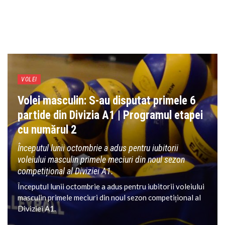
VOLEI
Volei masculin: S-au disputat primele 6
partide din Divizia A1 | Programul etapei
cu numărul 2
Începutul lunii octombrie a adus pentru iubitorii
voleiului masculin primele meciuri din noul sezon
competițional al Diviziei A1.
Începutul lunii octombrie a adus pentru iubitorii voleiului
masculin primele meciuri din noul sezon competițional al
Diviziei A1.