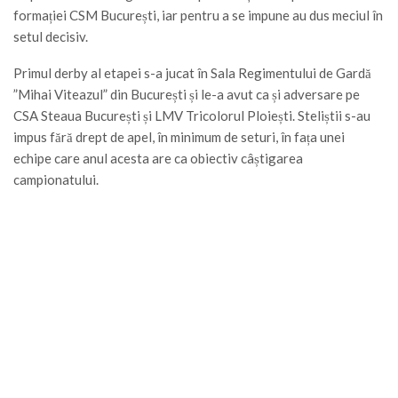
formației CSM București, iar pentru a se impune au dus meciul în
setul decisiv.
Primul derby al etapei s-a jucat în Sala Regimentului de Gardă
”Mihai Viteazul” din București și le-a avut ca și adversare pe
CSA Steaua București și LMV Tricolorul Ploiești. Steliștii s-au
impus fără drept de apel, în minimum de seturi, în fața unei
echipe care anul acesta are ca obiectiv câștigarea
campionatului.