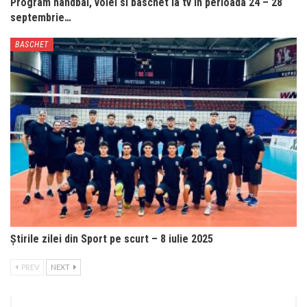
Program handbal, volei si baschet la tv in perioada 24 – 28
septembrie…
BASCHET
Știrile zilei din Sport pe scurt – 8 iulie 2025
PREV
NEXT