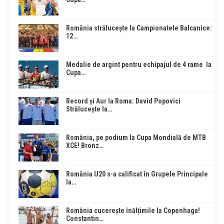
România strălucește la Campionatele Balcanice:
12…
Medalie de argint pentru echipajul de 4 rame la
Cupa…
Record și Aur la Roma: David Popovici
Strălucește la…
România, pe podium la Cupa Mondială de MTB
XCE! Bronz…
România U20 s-a calificat în Grupele Principale
la…
România cucerește înălțimile la Copenhaga!
Constantin…