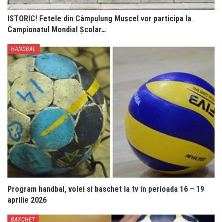
ISTORIC! Fetele din Câmpulung Muscel vor participa la
Campionatul Mondial Școlar…
HANDBAL
Program handbal, volei si baschet la tv in perioada 16 – 19
aprilie 2026
BASCHET