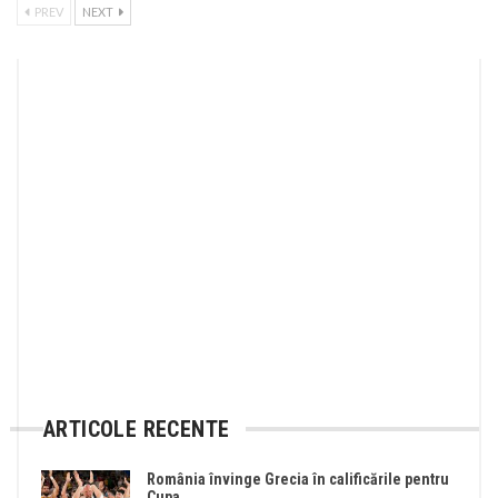
PREV
NEXT
ARTICOLE RECENTE
România învinge Grecia în calificările pentru
Cupa…