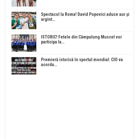
Spectacol la Roma! David Popovici aduce aur și
argint…
ISTORIC! Fetele din Câmpulung Muscel vor
participa la…
Premieră istorică în sportul mondial: CIO va
acorda…