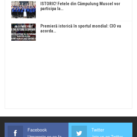
ISTORIC! Fetele din Câmpulung Muscel vor
participa la…
Premieră istorică în sportul mondial: CIO va
acorda…
Facebook
Twitter
Urmareste-ne pe facebook !
Join us on Twitter