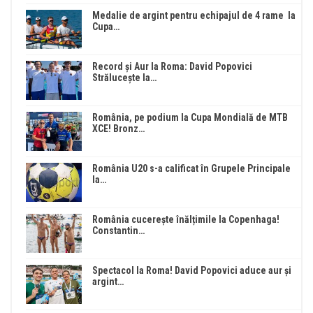
Medalie de argint pentru echipajul de 4 rame la
Cupa…
Record și Aur la Roma: David Popovici
Strălucește la…
România, pe podium la Cupa Mondială de MTB
XCE! Bronz…
România U20 s-a calificat în Grupele Principale
la…
România cucerește înălțimile la Copenhaga!
Constantin…
Spectacol la Roma! David Popovici aduce aur și
argint…