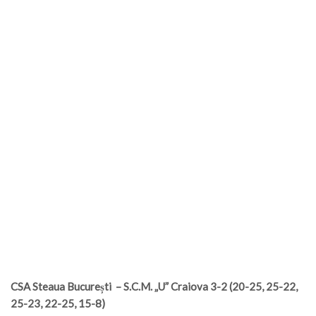
CSA Steaua București – S.C.M. „U” Craiova 3-2 (20-25, 25-22,
25-23, 22-25, 15-8)