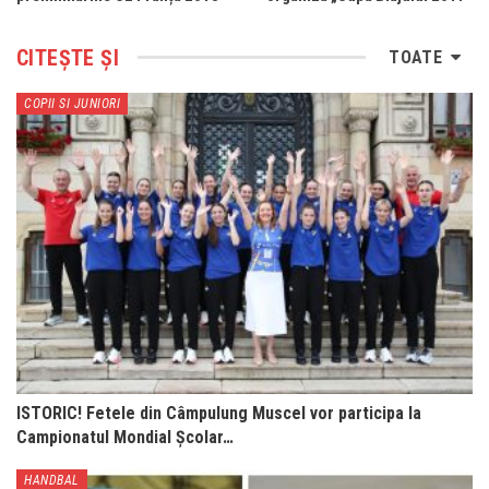
CITEȘTE ȘI
TOATE
COPII SI JUNIORI
ISTORIC! Fetele din Câmpulung Muscel vor participa la
Campionatul Mondial Școlar…
HANDBAL