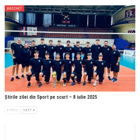
BASCHET
Știrile zilei din Sport pe scurt – 8 iulie 2025
PREV
NEXT