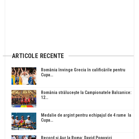
ARTICOLE RECENTE
România învinge Grecia în calificările pentru
Cupa…
România strălucește la Campionatele Balcanice:
12…
Medalie de argint pentru echipajul de 4 rame la
Cupa…
Record și Aur la Roma: David Popovici