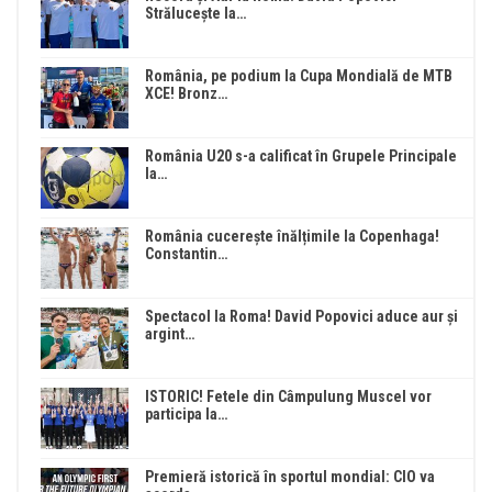
Strălucește la…
România, pe podium la Cupa Mondială de MTB
XCE! Bronz…
România U20 s-a calificat în Grupele Principale
la…
România cucerește înălțimile la Copenhaga!
Constantin…
Spectacol la Roma! David Popovici aduce aur și
argint…
ISTORIC! Fetele din Câmpulung Muscel vor
participa la…
Premieră istorică în sportul mondial: CIO va