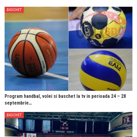
BASCHET
Program handbal, volei si baschet la tv in perioada 24 – 28
septembrie…
BASCHET