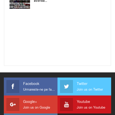
acorda…
Facebook
Twitter
Urmareste-ne pe facebook !
Join us on Twitter
Google+
Youtube
Join us on Google
Join us on Youtube