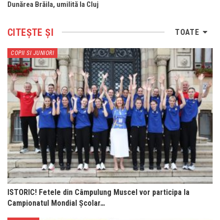
Dunărea Brăila, umilită la Cluj
CITEȘTE ȘI
TOATE
COPII SI JUNIORI
ISTORIC! Fetele din Câmpulung Muscel vor participa la
Campionatul Mondial Școlar…