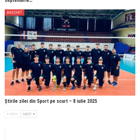
septembrie…
BASCHET
Știrile zilei din Sport pe scurt – 8 iulie 2025
PREV
NEXT