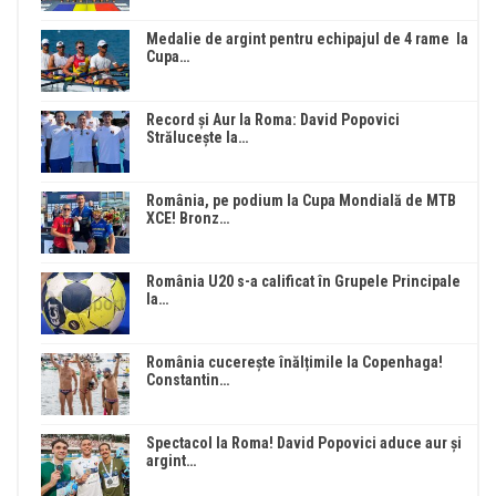
Medalie de argint pentru echipajul de 4 rame la
Cupa…
Record și Aur la Roma: David Popovici
Strălucește la…
România, pe podium la Cupa Mondială de MTB
XCE! Bronz…
România U20 s-a calificat în Grupele Principale
la…
România cucerește înălțimile la Copenhaga!
Constantin…
Spectacol la Roma! David Popovici aduce aur și
argint…