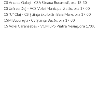
CS Arcada Galați – CSA Steaua București, ora 18:30
CS Unirea Dej – ACS Volei Municipal Zalău, ora 17:00
CS ”U” Cluj – CS Știința Explorări Baia Mare, ora 17:00
CSM București – CS Știința Bacău, ora 17:00
CS Volei Caransebeș – VCM LPS Piatra Neamț, ora 17:00