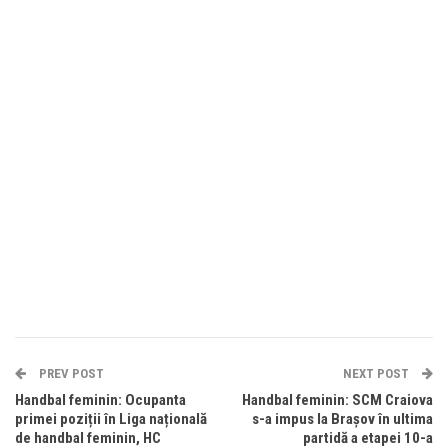
PREV POST
NEXT POST
Handbal feminin: Ocupanta
Handbal feminin: SCM Craiova
primei poziții în Liga națională
s-a impus la Brașov în ultima
de handbal feminin, HC
partidă a etapei 10-a