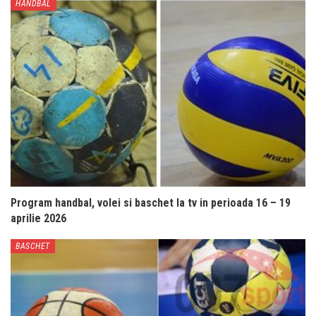
HANDBAL
Program handbal, volei si baschet la tv in perioada 16 – 19
aprilie 2026
BASCHET