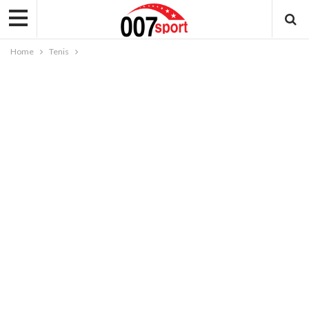
Home
Tenis