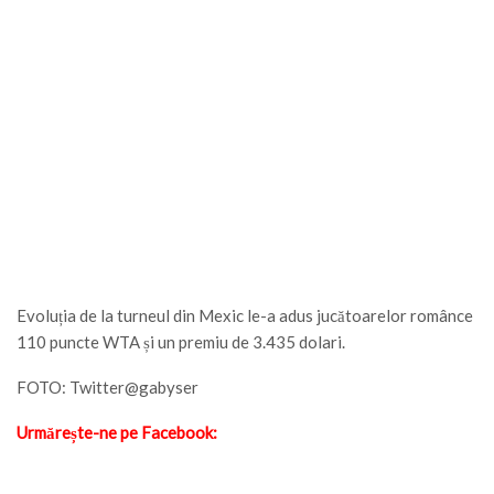
Evoluția de la turneul din Mexic le-a adus jucătoarelor românce
110 puncte WTA și un premiu de 3.435 dolari.
FOTO: Twitter@gabyser
Urmărește-ne pe Facebook: