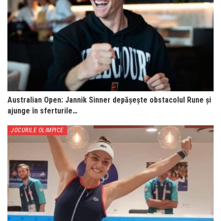
Australian Open: Jannik Sinner depășește obstacolul Rune și
ajunge în sferturile…
JOCURILE OLIMPICE