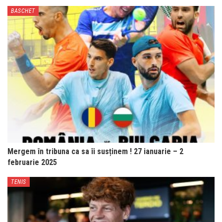
BASCHET
Mergem în tribuna ca sa îi susținem ! 27 ianuarie – 2
februarie 2025
TENIS