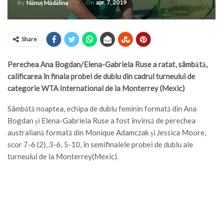
On
apr. 7, 2019
By
Nănuț Mădălina
Share
Perechea Ana Bogdan/Elena-Gabriela Ruse a ratat, sâmbătă,
calificarea în finala probei de dublu din cadrul turneului de
categorie WTA International de la Monterrey (Mexic)
Sâmbătă noaptea, echipa de dublu feminin formată din Ana
Bogdan și Elena-Gabriela Ruse a fost învinsă de perechea
australiană formată din Monique Adamczak și Jessica Moore,
scor 7-6 (2), 3-6, 5-10, în semifinalele probei de dublu ale
turneului de la Monterrey(Mexic).