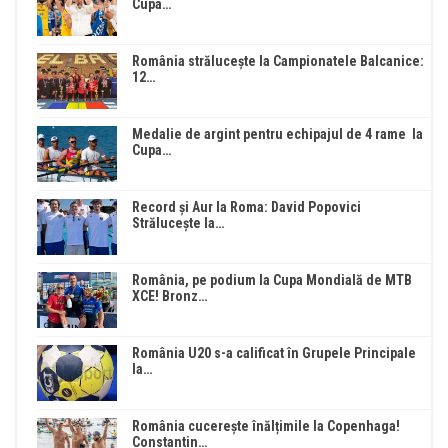
Cupa…
România strălucește la Campionatele Balcanice:
12…
Medalie de argint pentru echipajul de 4 rame la
Cupa…
Record și Aur la Roma: David Popovici
Strălucește la…
România, pe podium la Cupa Mondială de MTB
XCE! Bronz…
România U20 s-a calificat în Grupele Principale
la…
România cucerește înălțimile la Copenhaga!
Constantin…