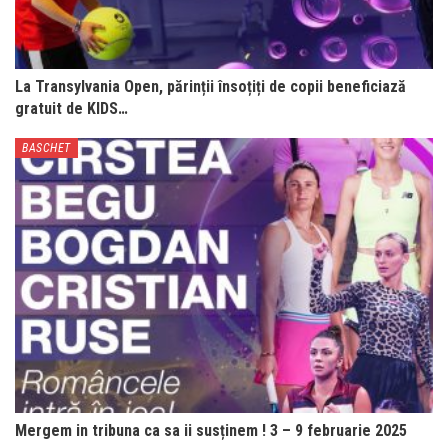
La Transylvania Open, părinții însoțiți de copii beneficiază
gratuit de KIDS…
BASCHET
Mergem in tribuna ca sa ii susținem ! 3 – 9 februarie 2025