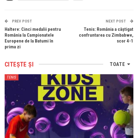
PREV POST
NEXT POST
Haltere: Cinci medalii pentru
Tenis: România a câștigat
România la Campionatele
confruntarea cu Zimbabwe,
Europene de la Batumi în
scor 4-1
prima zi
CITEȘTE ȘI
TOATE
TENIS