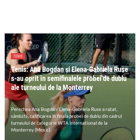
TENIS
Tenis: Ana Bogdan și Elena-Gabriela Ruse
s-au oprit în semifinalele probei de dublu
ale turneului de la Monterrey
Perechea Ana Bogdan/Elena-Gabriela Ruse a ratat,
sâmbătă, calificarea în finala probei de dublu din cadrul
turneului de categorie WTA International de la
Monterrey (Mexic)