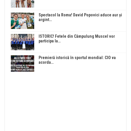
Spectacol la Roma! David Popovici aduce aur și
argint…
ISTORIC! Fetele din Câmpulung Muscel vor
participa la…
Premieră istorică în sportul mondial: CIO va
acorda…