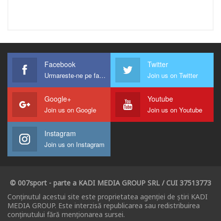
Facebook
Twitter
Urmareste-ne pe facebook !
Join us on Twitter
Google+
Youtube
Join us on Google
Join us on Youtube
Instagram
Join us on Instagram
© 007sport - parte a KADI MEDIA GROUP SRL / CUI 37513773
Conținutul acestui site este proprietatea agenției de știri KADI
MEDIA GROUP. Este interzisă republicarea sau redistribuirea
conținutului fără menționarea sursei.