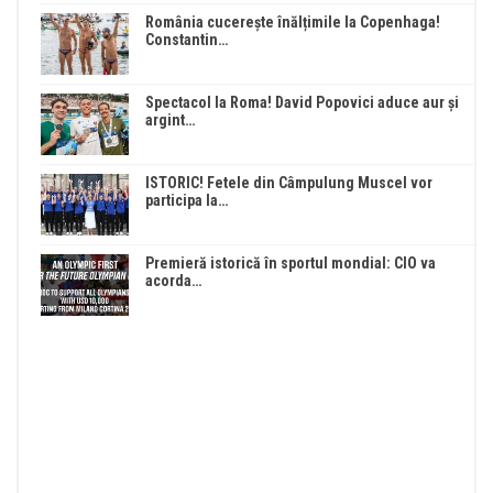
România cucerește înălțimile la Copenhaga!
Constantin…
Spectacol la Roma! David Popovici aduce aur și
argint…
ISTORIC! Fetele din Câmpulung Muscel vor
participa la…
Premieră istorică în sportul mondial: CIO va
acorda…