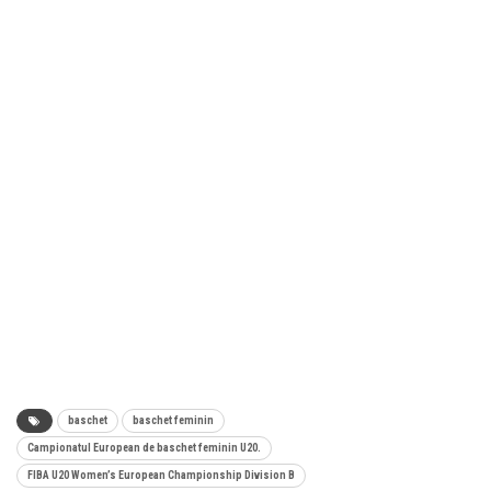
baschet
baschet feminin
Campionatul European de baschet feminin U20.
FIBA U20 Women’s European Championship Division B