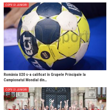
COPII SI JUNIORI
România U20 s-a calificat în Grupele Principale la
Campionatul Mondial din…
COPII SI JUNIORI