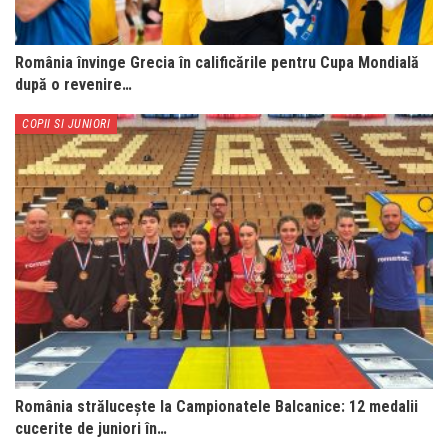
România învinge Grecia în calificările pentru Cupa Mondială
după o revenire…
COPII SI JUNIORI
România strălucește la Campionatele Balcanice: 12 medalii
cucerite de juniori în…