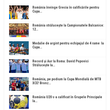
România învinge Grecia în calificările pentru
Cupa…
România strălucește la Campionatele Balcanice:
12…
Medalie de argint pentru echipajul de 4 rame la
Cupa…
Record și Aur la Roma: David Popovici
Strălucește la…
România, pe podium la Cupa Mondială de MTB
XCE! Bronz…
România U20 s-a calificat în Grupele Principale
la…