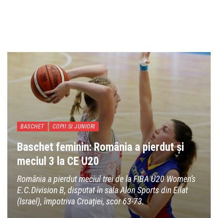
BASCHET
COPII SI JUNIORI
Baschet feminin: România a pierdut și
meciul 3 la CE U20
România a pierdut meciul trei de la FIBA U20 Women’s
E.C.Division B, disputat în sala Alon Sports din Eilat
(Israel), împotriva Croației, scor 63-73.