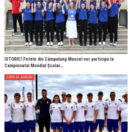
ISTORIC! Fetele din Câmpulung Muscel vor participa la
Campionatul Mondial Școlar…
COPII SI JUNIORI