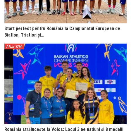
Start perfect pentru România la Campionatul European de
Biatlon, Triatlon și…
ATLETISM
România strălucește la Volos: Locul 3 pe națiuni și 8 medalii