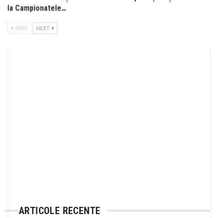
la Campionatele…
PREV
NEXT
ARTICOLE RECENTE