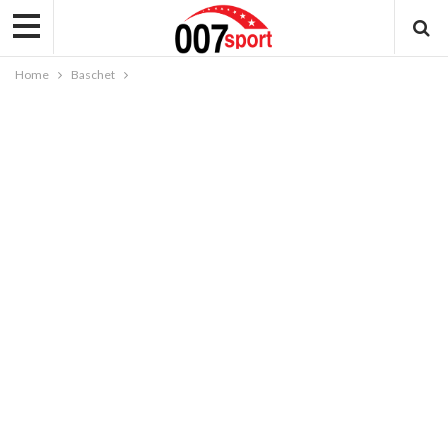
Home
Baschet