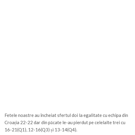
Fetele noastre au încheiat sfertul doi la egalitate cu echipa din
Croația 22-22 dar din păcate le-au pierdut pe celelalte trei cu
16-21(Q1), 12-16(Q3) și 13-14(Q4).