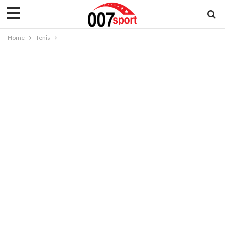
Home
Tenis