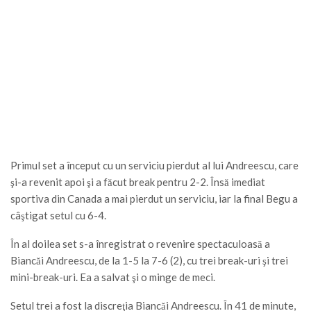
Primul set a început cu un serviciu pierdut al lui Andreescu, care
şi-a revenit apoi şi a făcut break pentru 2-2. Însă imediat
sportiva din Canada a mai pierdut un serviciu, iar la final Begu a
câştigat setul cu 6-4.
În al doilea set s-a înregistrat o revenire spectaculoasă a
Biancăi Andreescu, de la 1-5 la 7-6 (2), cu trei break-uri şi trei
mini-break-uri. Ea a salvat şi o minge de meci.
Setul trei a fost la discreţia Biancăi Andreescu. În 41 de minute,