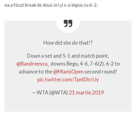
ea a făcut break de două ori şi s-a impus cu 6-2.
How did she do that!?
Down a set and 5-1 and match point,
@Bandreescu_
downs Begu, 4-6, 7-6(2), 6-2 to
advance to the
@MiamiOpen
second round!
pic.twitter.com/TpnlDlrrUy
— WTA (@WTA)
21 martie 2019