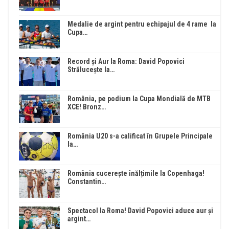
Medalie de argint pentru echipajul de 4 rame la
Cupa…
Record și Aur la Roma: David Popovici
Strălucește la…
România, pe podium la Cupa Mondială de MTB
XCE! Bronz…
România U20 s-a calificat în Grupele Principale
la…
România cucerește înălțimile la Copenhaga!
Constantin…
Spectacol la Roma! David Popovici aduce aur și
argint…