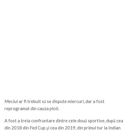
Meciul ar fi trebuit să se dispute miercuri, dar a fost
reprogramat din cauza ploii.
A fost a treia confruntare dintre cele două sportive, după cea
din 2018 din Fed Cup şi cea din 2019, din primul tur la Indian