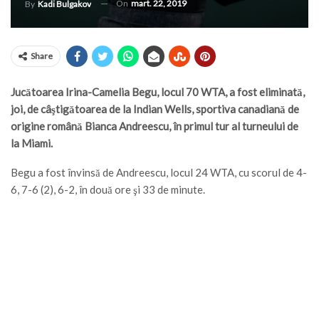
On
mart. 22, 2019
By
Kadi Bulgakov
Share
Jucătoarea Irina-Camelia Begu, locul 70 WTA, a fost eliminată,
joi, de câştigătoarea de la Indian Wells, sportiva canadiană de
origine română Bianca Andreescu, în primul tur al turneului de
la Miami.
Begu a fost învinsă de Andreescu, locul 24 WTA, cu scorul de 4-
6, 7-6 (2), 6-2, în două ore şi 33 de minute.