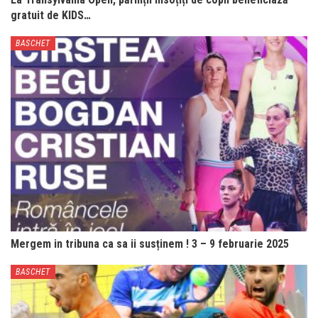
gratuit de KIDS…
BASCHET
Mergem in tribuna ca sa ii susținem ! 3 – 9 februarie 2025
BASCHET