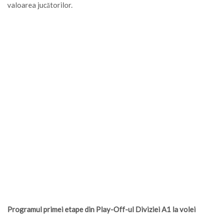
valoarea jucătorilor.
Programul primei etape din Play-Off-ul Diviziei A1 la volei