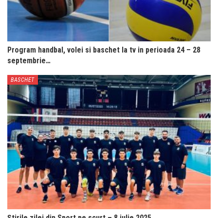
Program handbal, volei si baschet la tv in perioada 24 – 28
septembrie…
BASCHET
Știrile zilei din Sport pe scurt – 8 iulie 2025