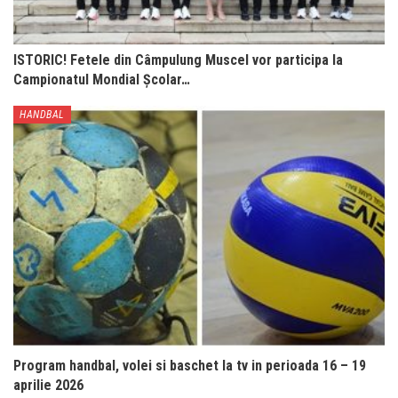
ISTORIC! Fetele din Câmpulung Muscel vor participa la
Campionatul Mondial Școlar…
HANDBAL
Program handbal, volei si baschet la tv in perioada 16 – 19
aprilie 2026