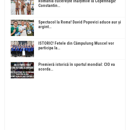
România cucerește înălțimile la Copenhaga!
Constantin…
Spectacol la Roma! David Popovici aduce aur și
argint…
ISTORIC! Fetele din Câmpulung Muscel vor
participa la…
Premieră istorică în sportul mondial: CIO va
acorda…