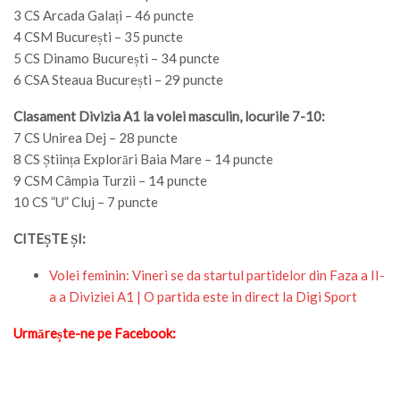
3 CS Arcada Galați – 46 puncte
4 CSM București – 35 puncte
5 CS Dinamo București – 34 puncte
6 CSA Steaua București – 29 puncte
Clasament Divizia A1 la volei masculin, locurile 7-10:
7 CS Unirea Dej – 28 puncte
8 CS Știința Explorări Baia Mare – 14 puncte
9 CSM Câmpia Turzii – 14 puncte
10 CS ”U” Cluj – 7 puncte
CITEȘTE ȘI:
Volei feminin: Vineri se da startul partidelor din Faza a II-
a a Diviziei A1 | O partida este in direct la Digi Sport
Urmărește-ne pe Facebook: