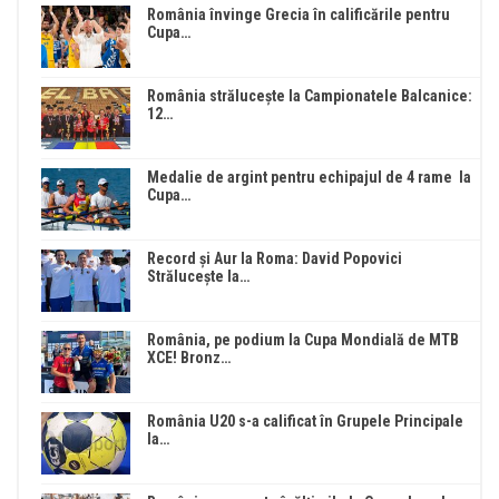
România învinge Grecia în calificările pentru
Cupa…
România strălucește la Campionatele Balcanice:
12…
Medalie de argint pentru echipajul de 4 rame la
Cupa…
Record și Aur la Roma: David Popovici
Strălucește la…
România, pe podium la Cupa Mondială de MTB
XCE! Bronz…
România U20 s-a calificat în Grupele Principale
la…