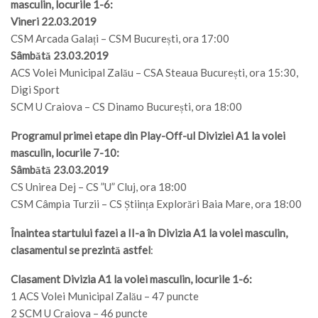
masculin, locurile 1-6:
Vineri 22.03.2019
CSM Arcada Galați – CSM București, ora 17:00
Sâmbătă 23.03.2019
ACS Volei Municipal Zalău – CSA Steaua București, ora 15:30,
Digi Sport
SCM U Craiova – CS Dinamo București, ora 18:00
Programul primei etape din Play-Off-ul Diviziei A1 la volei
masculin, locurile 7-10:
Sâmbătă 23.03.2019
CS Unirea Dej – CS ”U” Cluj, ora 18:00
CSM Câmpia Turzii – CS Știința Explorări Baia Mare, ora 18:00
Înaintea startului fazei a II-a în Divizia A1 la volei masculin,
clasamentul se prezintă astfel
:
Clasament Divizia A1 la volei masculin, locurile 1-6:
1 ACS Volei Municipal Zalău – 47 puncte
2 SCM U Craiova – 46 puncte