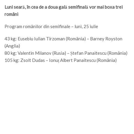
Luni seară, în cea de a doua gală semifinală vor mai boxa trei
români
Program românilor din semifinale – luni, 25 iulie
43 kg: Eusebiu Iulian Tîrzoman (România) – Barney Royston
(Anglia)
80 kg: Valentin Milanov (Rusia) – Ștefan Panaitescu (România)
105 kg: Zsolt Dudas – Ionuț Albert Panaitescu (România)