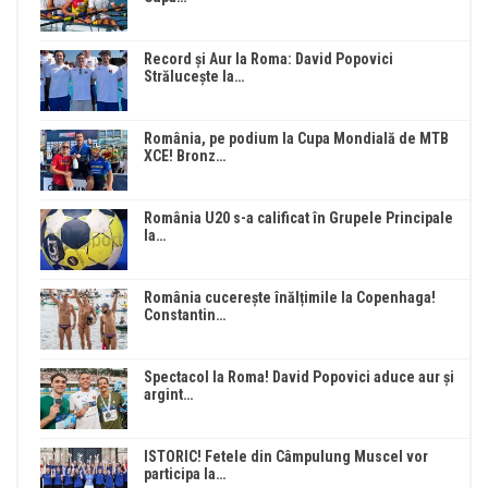
Record și Aur la Roma: David Popovici
Strălucește la…
România, pe podium la Cupa Mondială de MTB
XCE! Bronz…
România U20 s-a calificat în Grupele Principale
la…
România cucerește înălțimile la Copenhaga!
Constantin…
Spectacol la Roma! David Popovici aduce aur și
argint…
ISTORIC! Fetele din Câmpulung Muscel vor
participa la…