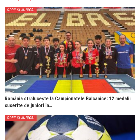
COPII SI JUNIORI
România strălucește la Campionatele Balcanice: 12 medalii
cucerite de juniori în…
COPII SI JUNIORI