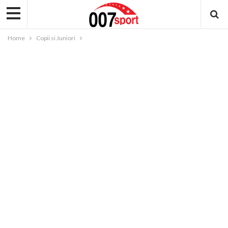
Home
Copii si Juniori