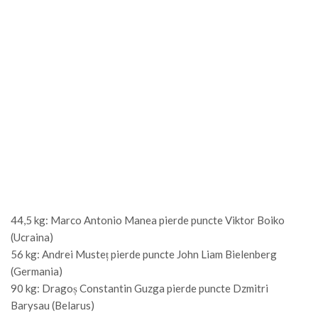
44,5 kg: Marco Antonio Manea pierde puncte Viktor Boiko
(Ucraina)
56 kg: Andrei Musteț pierde puncte John Liam Bielenberg
(Germania)
90 kg: Dragoș Constantin Guzga pierde puncte Dzmitri
Barysau (Belarus)