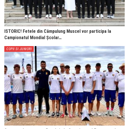
ISTORIC! Fetele din Câmpulung Muscel vor participa la
Campionatul Mondial Școlar…
COPII SI JUNIORI