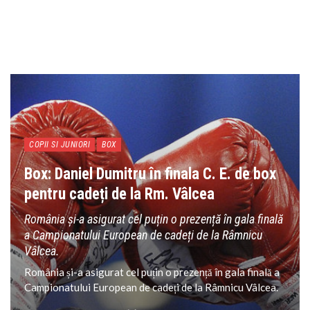
COPII SI JUNIORI
BOX
Box: Daniel Dumitru în finala C. E. de box
pentru cadeți de la Rm. Vâlcea
România și-a asigurat cel puțin o prezență în gala finală
a Campionatului European de cadeți de la Râmnicu
Vâlcea.
România și-a asigurat cel puțin o prezență în gala finală a
Campionatului European de cadeți de la Râmnicu Vâlcea.