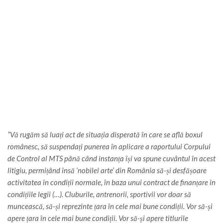
”Vă rugăm să luați act de situația disperată în care se află boxul
românesc, să suspendați punerea în aplicare a raportului Corpului
de Control al MTS până când instanța își va spune cuvântul în acest
litigiu, permițând însă ‘nobilei arte’ din România să-și desfășoare
activitatea în condiții normale, în baza unui contract de finanțare în
condițiile legii (…). Cluburile, antrenorii, sportivii vor doar să
muncească, să-și reprezinte țara în cele mai bune condiții. Vor să-și
apere țara în cele mai bune condiții. Vor să-și apere titlurile