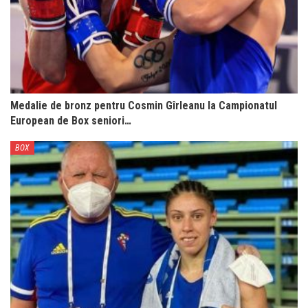
Medalie de bronz pentru Cosmin Gîrleanu la Campionatul
European de Box seniori…
BOX