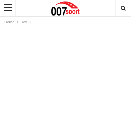
Home
Box