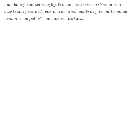
mondiale și europene câștigate în anii anteriori, nu să renunțe la
acest sport pentru că federația nu le mai poate asigura participarea
la marile competiții”
, concluzionează Cîtea.