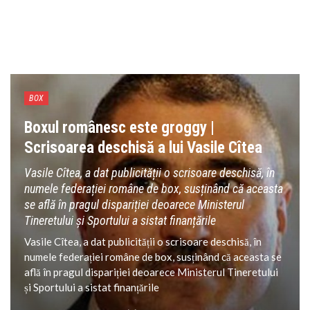
BOX
Boxul românesc este groggy |
Scrisoarea deschisă a lui Vasile Cîtea
Vasile Cîtea, a dat publicității o scrisoare deschisă, în
numele federației române de box, susținând că aceasta
se află în pragul dispariției deoarece Ministerul
Tineretului și Sportului a sistat finanțările
Vasile Cîtea, a dat publicității o scrisoare deschisă, în
numele federației române de box, susținând că aceasta se
află în pragul dispariției deoarece Ministerul Tineretului
și Sportului a sistat finanțările