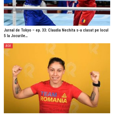
Jurnal de Tokyo – ep. 33: Claudia Nechita s-a clasat pe locul
5 la Jocurile…
BOX