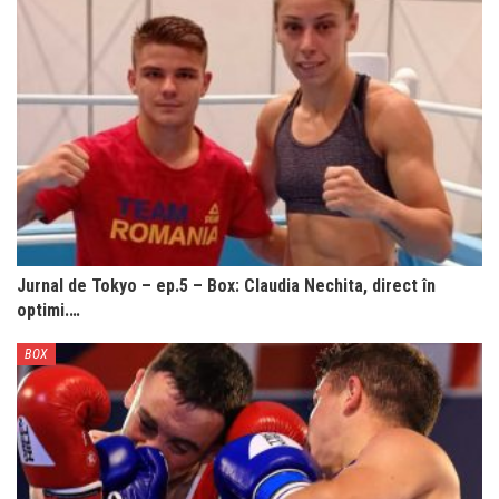
Jurnal de Tokyo – ep.5 – Box: Claudia Nechita, direct în
optimi.…
BOX