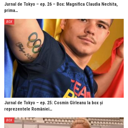
Jurnal de Tokyo – ep. 26 – Box: Magnifica Claudia Nechita,
prima…
BOX
Jurnal de Tokyo – ep. 25: Cosmin Gîrleanu la box și
reprezentele României…
BOX