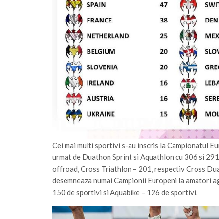
Cei mai multi sportivi s-au inscris la Campionatul E
urmat de Duathon Sprint si Aquathlon cu 306 si 291 
offroad, Cross Triathlon – 201, respectiv Cross Duat
desemneaza numai Campionii Europeni la amatori ag
150 de sportivi si Aquabike – 126 de sportivi.