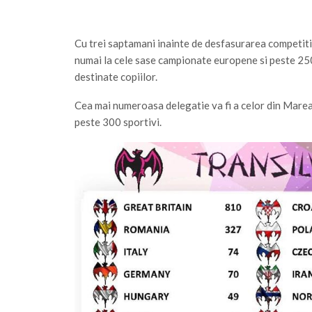
Cu trei saptamani inainte de desfasurarea competitie
numai la cele sase campionate europene si peste 250 
destinate copiilor.
Cea mai numeroasa delegatie va fi a celor din Marea
peste 300 sportivi.