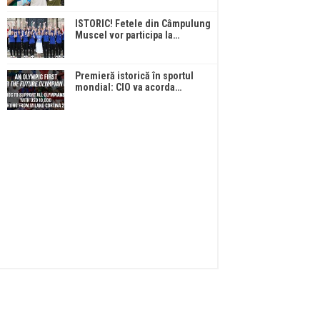
ISTORIC! Fetele din Câmpulung
Muscel vor participa la…
Premieră istorică în sportul
mondial: CIO va acorda…