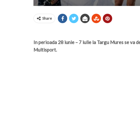
Share
In perioada 28 iunie – 7 iulie la Targu Mures se va
Multisport.