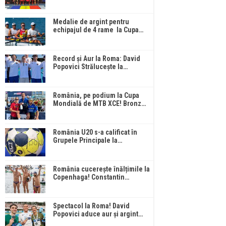
Medalie de argint pentru
echipajul de 4 rame la Cupa…
Record și Aur la Roma: David
Popovici Strălucește la…
România, pe podium la Cupa
Mondială de MTB XCE! Bronz…
România U20 s-a calificat în
Grupele Principale la…
România cucerește înălțimile la
Copenhaga! Constantin…
Spectacol la Roma! David
Popovici aduce aur și argint…