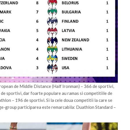
uropean de Middle Distance (Half Ironman) – 366 de sportivi,
de sportivi, dar foarte populare au ramas si competitiile de
hlon – 196 de sportivi. Si la cele doua competitii la care se
e-group participarea este remarcabila: Duathlon Standard –