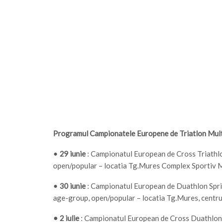
Programul Campionatele Europene de Triatlon Mult
•
29 iunie
: Campionatul European de Cross Triathlon
open/popular – locatia Tg.Mures Complex Sportiv 
•
30 iunie
: Campionatul European de Duathlon Sprin
age-group, open/popular – locatia Tg.Mures, centru
• 2 iulie
: Campionatul European de Cross Duathlon – 