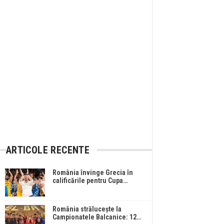
ARTICOLE RECENTE
România învinge Grecia în
calificările pentru Cupa…
România strălucește la
Campionatele Balcanice: 12…