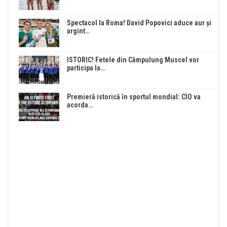
Spectacol la Roma! David Popovici aduce aur și
argint…
ISTORIC! Fetele din Câmpulung Muscel vor
participa la…
Premieră istorică în sportul mondial: CIO va
acorda…