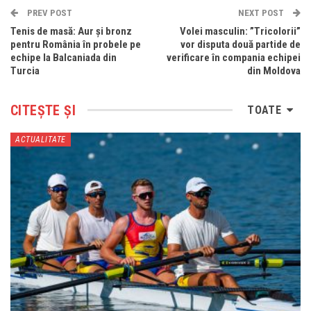
PREV POST
NEXT POST
Tenis de masă: Aur și bronz
Volei masculin: ”Tricolorii”
pentru România în probele pe
vor disputa două partide de
echipe la Balcaniada din
verificare în compania echipei
Turcia
din Moldova
CITEȘTE ȘI
TOATE
ACTUALITATE