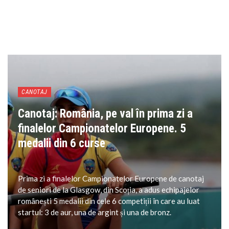
CANOTAJ
Canotaj: România, pe val în prima zi a
finalelor Campionatelor Europene. 5
medalii din 6 curse
Prima zi a finalelor Campionatelor Europene de canotaj
de seniori de la Glasgow, din Scoția, a adus echipajelor
românești 5 medalii din cele 6 competiții în care au luat
startul: 3 de aur, una de argint și una de bronz.