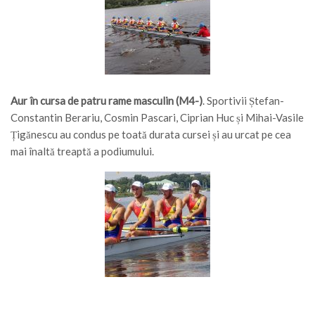
Aur în cursa de patru rame masculin (M4-)
. Sportivii Ștefan-
Constantin Berariu, Cosmin Pascari, Ciprian Huc și Mihai-Vasile
Țigănescu au condus pe toată durata cursei și au urcat pe cea
mai înaltă treaptă a podiumului.