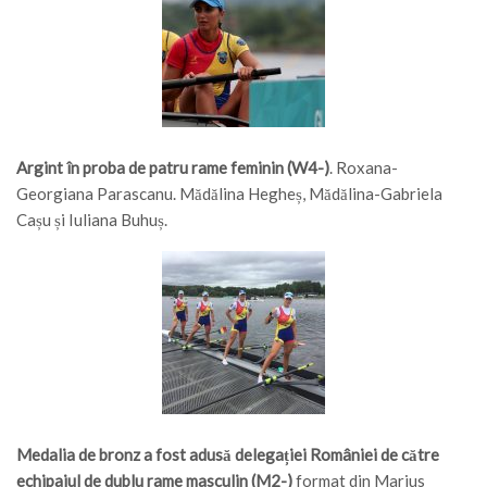
Argint în proba de patru rame feminin (W4-)
. Roxana-
Georgiana Parascanu. Mădălina Hegheș, Mădălina-Gabriela
Cașu și Iuliana Buhuș.
Medalia de bronz a fost adusă delegației României de către
echipajul de dublu rame masculin (M2-)
format din Marius