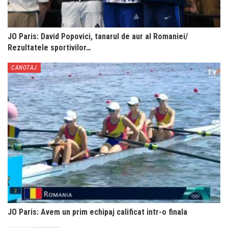
JO Paris: David Popovici, tanarul de aur al Romaniei/
Rezultatele sportivilor…
CANOTAJ
JO Paris: Avem un prim echipaj calificat intr-o finala