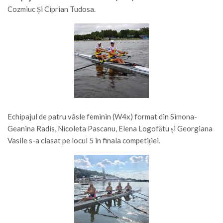
Cozmiuc Și Ciprian Tudosa.
Echipajul de patru vâsle feminin (W4x) format din Simona-
Geanina Radis, Nicoleta Pascanu, Elena Logofătu și Georgiana
Vasile s-a clasat pe locul 5 în finala competiției.