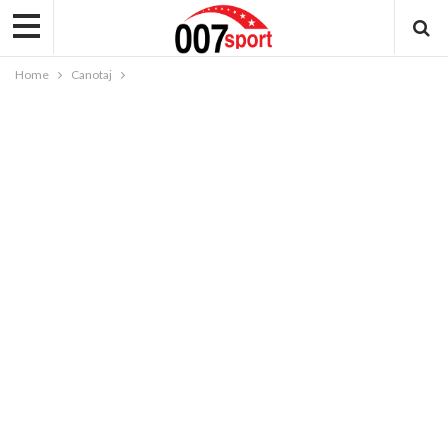
Home
Canotaj