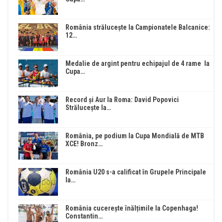
România strălucește la Campionatele Balcanice:
12…
Medalie de argint pentru echipajul de 4 rame la
Cupa…
Record și Aur la Roma: David Popovici
Strălucește la…
România, pe podium la Cupa Mondială de MTB
XCE! Bronz…
România U20 s-a calificat în Grupele Principale
la…
România cucerește înălțimile la Copenhaga!
Constantin…