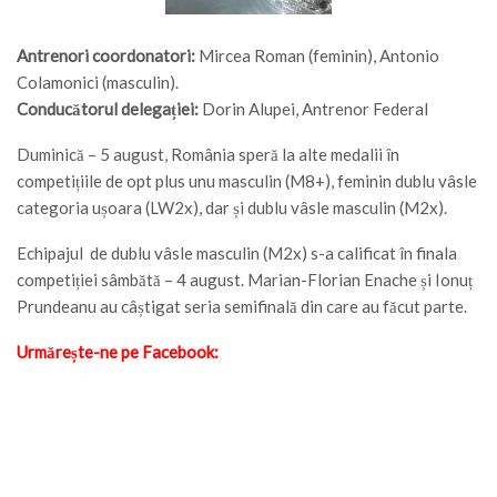
Antrenori coordonatori:
Mircea Roman (feminin), Antonio
Colamonici (masculin).
Conducătorul delegației:
Dorin Alupei, Antrenor Federal
Duminică – 5 august, România speră la alte medalii în
competițiile de opt plus unu masculin (M8+), feminin dublu vâsle
categoria ușoara (LW2x), dar și dublu vâsle masculin (M2x).
Echipajul de dublu vâsle masculin (M2x) s-a calificat în finala
competiției sâmbătă – 4 august. Marian-Florian Enache și Ionuț
Prundeanu au câștigat seria semifinală din care au făcut parte.
Urmărește-ne pe Facebook: