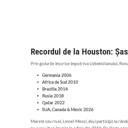
Recordul de la Houston: Șa
Prin golurile înscrise împotriva Uzbekistanului, Ronal
Germania 2006
Africa de Sud 2010
Brazilia 2014
Rusia 2018
Qatar 2022
SUA, Canada & Mexic 2026
Marele său rival, Lionel Messi, deși participă la rân