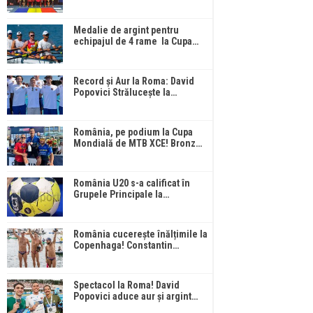
Medalie de argint pentru
echipajul de 4 rame la Cupa…
Record și Aur la Roma: David
Popovici Strălucește la…
România, pe podium la Cupa
Mondială de MTB XCE! Bronz…
România U20 s-a calificat în
Grupele Principale la…
România cucerește înălțimile la
Copenhaga! Constantin…
Spectacol la Roma! David
Popovici aduce aur și argint…