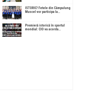
ISTORIC! Fetele din Câmpulung
Muscel vor participa la…
Premieră istorică în sportul
mondial: CIO va acorda…