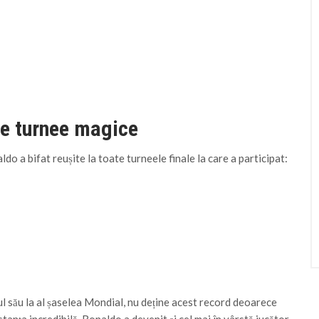
se turnee magice
do a bifat reușite la toate turneele finale la care a participat:
dul său la al șaselea Mondial, nu deține acest record deoarece