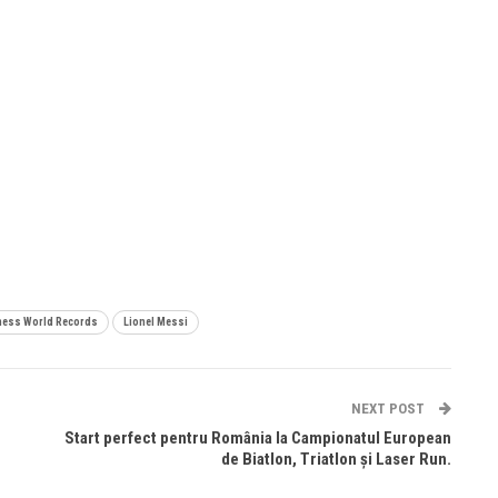
ess World Records
Lionel Messi
NEXT POST
Start perfect pentru România la Campionatul European
de Biatlon, Triatlon și Laser Run.