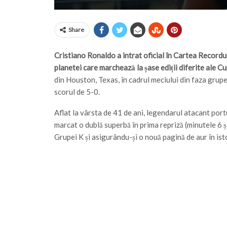
Share
Cristiano Ronaldo a intrat oficial în Cartea Recordur
planetei care marchează la șase ediții diferite ale 
din Houston, Texas, în cadrul meciului din faza grup
scorul de 5-0.
Aflat la vârsta de 41 de ani, legendarul atacant portu
marcat o dublă superbă în prima repriză (minutele 6 ș
Grupei K și asigurându-și o nouă pagină de aur în ist