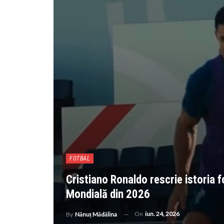
FOTBAL
Cristiano Ronaldo rescrie istoria f
Mondială din 2026
On
iun. 24, 2026
By
Nănuț Mădălina