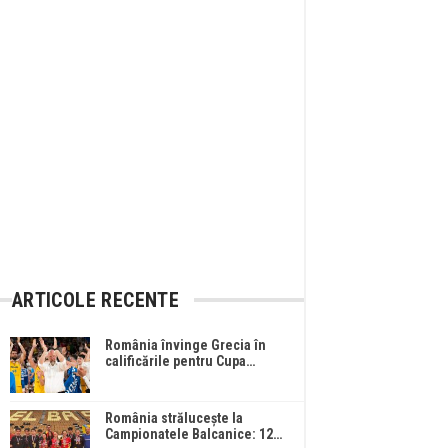
ARTICOLE RECENTE
România învinge Grecia în
calificările pentru Cupa…
România strălucește la
Campionatele Balcanice: 12…